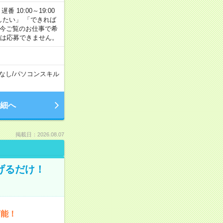
番 10:00～19:00
がしたい」 「できれば
 今ご覧のお仕事で希
合は応募できません。
なし
/
パソコンスキル
細へ
掲載日：2026.08.07
げるだけ！
可能！