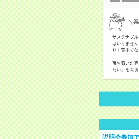
＼業
サステナブル
はいりません
り！苦手でな
落ち着いた雰
たい」を大切
説明会参加で