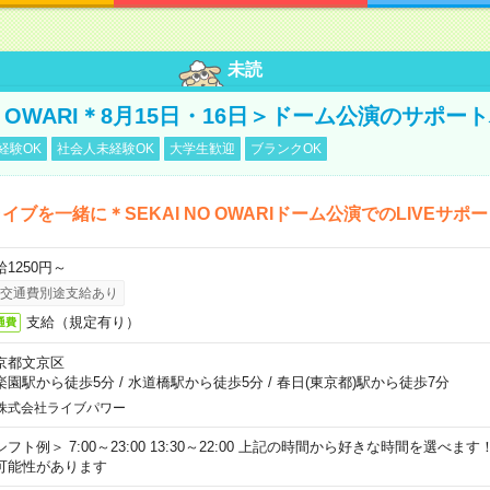
未読
NO OWARI＊8月15日・16日＞ドーム公演のサポー
経験OK
社会人未経験OK
大学生歓迎
ブランクOK
イブを一緒に＊SEKAI NO OWARIドーム公演でのLIVEサポ
給1250円～
交通費別途支給あり
支給（規定有り）
通費
京都文京区
楽園駅から徒歩5分
/
水道橋駅から徒歩5分
/
春日(東京都)駅から徒歩7分
株式会社ライブパワー
シフト例＞ 7:00～23:00 13:30～22:00 上記の時間から好きな時間を選べま
可能性があります