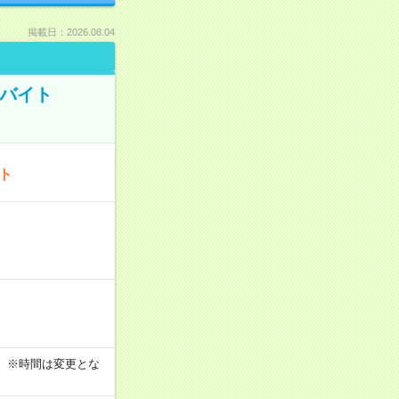
掲載日：2026.08.04
トバイト
ート
す！ ※時間は変更とな