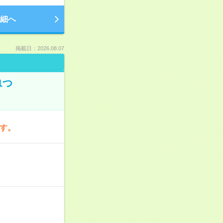
細へ
掲載日：2026.08.07
1つ
です。