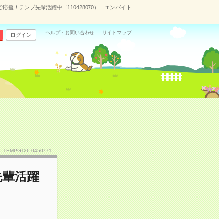
応援！テンプ先輩活躍中（110428070）｜エンバイト
ヘルプ・お問い合わせ
サイトマップ
ログイン
o.TEMPGT26-0450771
先輩活躍