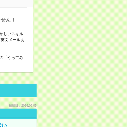
ません！
かしいスキル
と英文メールあ
の「やってみ
掲載日：2026.08.05
伝い