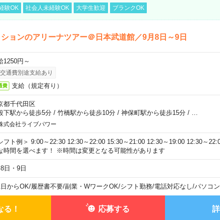
経験OK
社会人未経験OK
大学生歓迎
ブランクOK
ションのアリーナツアー＠日本武道館／9月8日～9日
給1250円～
交通費別途支給あり
支給（規定有り）
通費
京都千代田区
段下駅から徒歩5分
/
竹橋駅から徒歩10分
/
神保町駅から徒歩15分
/
…
株式会社ライブパワー
フト例＞ 9:00～22:30 12:30～22:00 15:30～21:00 12:30～19:00 12:30
な時間を選べます！ ※時間は変更となる可能性があります
月8日・9日
1日からOK
/
履歴書不要
/
副業・WワークOK
/
シフト勤務
/
電話対応なし
/
パソコン
なる！
応募する
詳