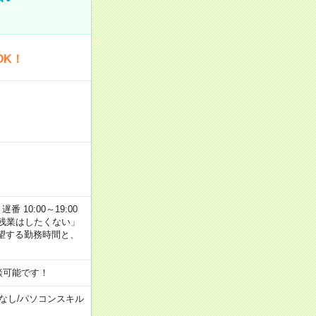
OK！
番 10:00～19:00
残業はしたくない」
望する勤務時間と、
談可能です！
なし
/
パソコンスキル