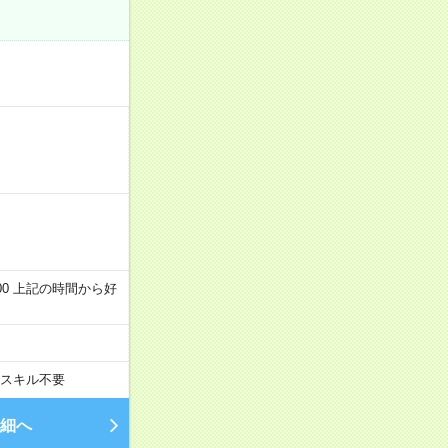
～22:00 上記の時間から好
スキル不要
細へ