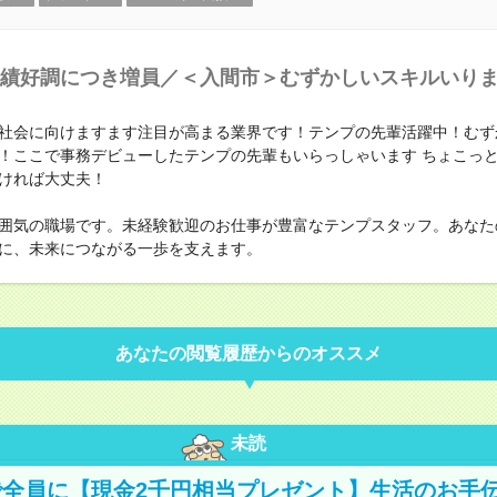
績好調につき増員／＜入間市＞むずかしいスキルいり
社会に向けますます注目が高まる業界です！テンプの先輩活躍中！むず
！ここで事務デビューしたテンプの先輩もいらっしゃいます ちょこっ
ければ大丈夫！
囲気の職場です。未経験歓迎のお仕事が豊富なテンプスタッフ。あなた
に、未来につながる一歩を支えます。
あなたの閲覧履歴からのオススメ
未読
全員に【現金2千円相当プレゼント】生活のお手