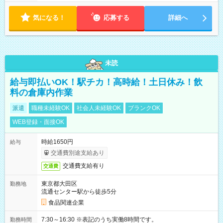
気になる！
応募する
詳細へ
未読
給与即払いOK！駅チカ！高時給！土日休み！飲
料の倉庫内作業
派遣
職種未経験OK
社会人未経験OK
ブランクOK
WEB登録・面接OK
時給1650円
給与
交通費別途支給あり
交通費支給有り
交通費
東京都大田区
勤務地
流通センター駅から徒歩5分
食品関連企業
7:30～16:30 ※表記のうち実働8時間です。
勤務時間