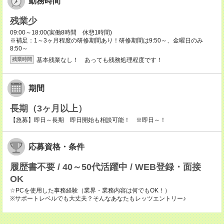
勤務時間
残業少
09:00～18:00(実働8時間 休憩1時間)
※補足：1～3ヶ月程度の研修期間あり！研修期間は9:50～、金曜日のみ
8:50～
基本残業なし！ あっても残務処理程度です！
残業時間
期間
長期（3ヶ月以上）
【急募】即日～長期 即日開始も相談可能！ ※即日～！
応募資格・条件
履歴書不要 / 40～50代活躍中 / WEB登録・面接
OK
☆PCを使用した事務経験（業界・業務内容は何でもOK！）
※サポートレベルでも大丈夫？そんなあなたもレッツエントリー♪