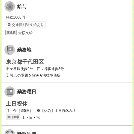
給与
時給1600円
交通費別途支給あり
全額支給
交通費
勤務地
東京都千代田区
市ケ谷駅徒歩2分、四ツ谷駅徒歩8分
社会の課題を解決★法律事務所
勤務曜日
土日祝休
月～金（週5日） ※【休み】土日祝休み！
土・日・祝
休日休暇