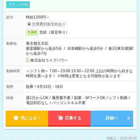
ブランクOK
時給1250円～
給与
交通費別途支給あり
支給（規定有り）
交通費
東京都文京区
勤務地
後楽園駅から徒歩5分
/
水道橋駅から徒歩5分
/
春日(東京都)駅
から徒歩7分
株式会社ライブパワー
＜シフト例＞ 7:00～23:00 13:30～22:00 上記の時間から好きな
勤務時間
時間を選べます！ ※時間は変更となる可能性があります
急募！8月15日・16日
期間
週1日からOK
/
履歴書不要
/
副業・WワークOK
/
シフト勤務
/
特徴
電話対応なし
/
パソコンスキル不要
気になる！
応募する
詳細へ
掲載日：2026.08.08