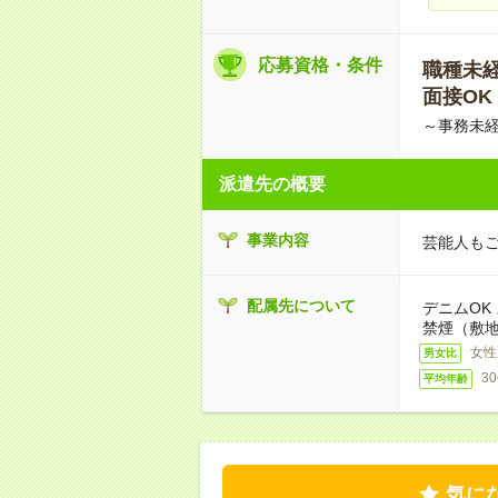
応募資格・条件
職種未経験
面接OK
～事務未経
派遣先の概要
事業内容
芸能人もご
配属先について
デニムOK
禁煙（敷地
女性
男女比
3
平均年齢
気に