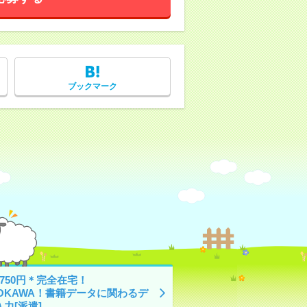
ブックマーク
750円＊完全在宅！
DOKAWA！書籍データに関わるデ
力[派遣]