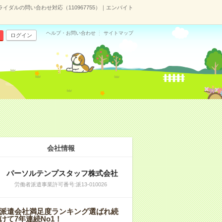
ブライダルの問い合わせ対応（110967755）｜エンバイト
ヘルプ・お問い合わせ
サイトマップ
ログイン
会社情報
パーソルテンプスタッフ株式会社
労働者派遣事業許可番号:派13-010026
派遣会社満足度ランキング選ばれ続
けて7年連続No1！