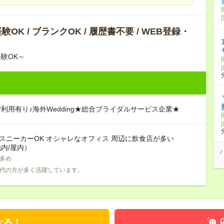
OK / ブランクOK / 履歴書不要 / WEB登録・
験OK～
利用有り♪海外Wedding★総合ブライダルサービス企業★
 スニーカーOK オシャレなオフィス 周辺に飲食店が多い
内/屋内）
多め
0代の方が多く活躍しています。
なる！