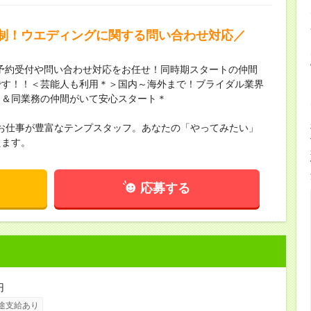
制！ウエディングに関する問い合わせ対応／
店予約受付や問い合わせ対応をお任せ！同時期スタートの仲間
です！！＜芸能人も利用＊＞国内～海外まで！ブライダル業界
り＆同業務の仲間がいて安心スタート＊
お仕事が豊富なテンプスタッフ。あなたの「やってみたい」
えます。
応募する
円
途支給あり