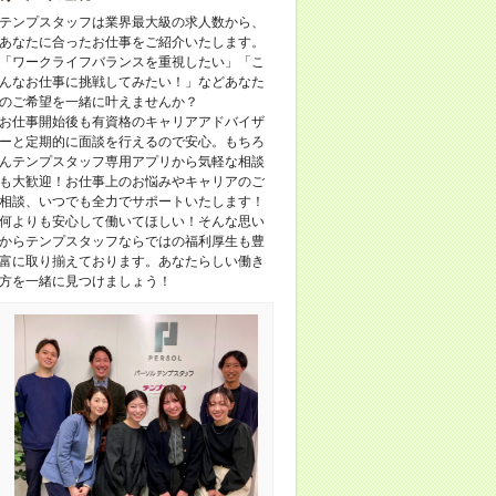
テンプスタッフは業界最大級の求人数から、
あなたに合ったお仕事をご紹介いたします。
「ワークライフバランスを重視したい」「こ
んなお仕事に挑戦してみたい！」などあなた
のご希望を一緒に叶えませんか？
お仕事開始後も有資格のキャリアアドバイザ
ーと定期的に面談を行えるので安心。もちろ
んテンプスタッフ専用アプリから気軽な相談
も大歓迎！お仕事上のお悩みやキャリアのご
相談、いつでも全力でサポートいたします！
何よりも安心して働いてほしい！そんな思い
からテンプスタッフならではの福利厚生も豊
富に取り揃えております。あなたらしい働き
方を一緒に見つけましょう！