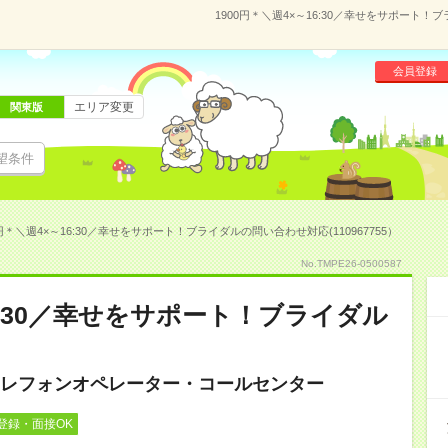
1900円＊＼週4×～16:30／幸せをサポート！
会員登録
エリア変更
関東版
望条件
0円＊＼週4×～16:30／幸せをサポート！ブライダルの問い合わせ対応(110967755）
No.TMPE26-0500587
16:30／幸せをサポート！ブライダル
レフォンオペレーター・コールセンター
登録・面接OK