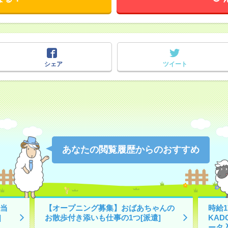
シェア
ツイート
あなたの閲覧履歴からのおすすめ
当
【オープニング募集】おばあちゃんの
時給1
]
お散歩付き添いも仕事の1つ[派遣]
KA
ータ入