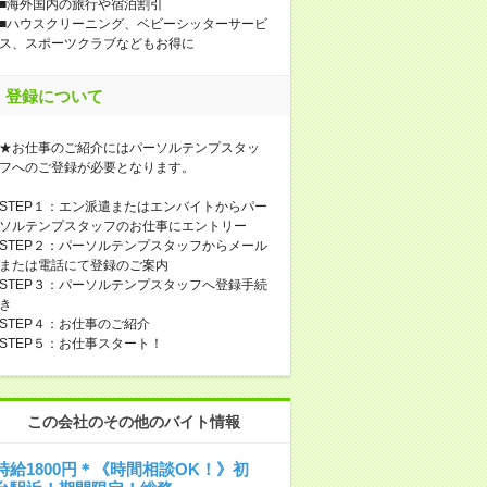
■海外国内の旅行や宿泊割引
■ハウスクリーニング、ベビーシッターサービ
ス、スポーツクラブなどもお得に
登録について
★お仕事のご紹介にはパーソルテンプスタッ
フへのご登録が必要となります。
STEP１：エン派遣またはエンバイトからパー
ソルテンプスタッフのお仕事にエントリー
STEP２：パーソルテンプスタッフからメール
または電話にて登録のご案内
STEP３：パーソルテンプスタッフへ登録手続
き
STEP４：お仕事のご紹介
STEP５：お仕事スタート！
この会社のその他のバイト情報
時給1800円＊《時間相談OK！》初