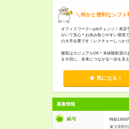
＼何かと便利なシフト
オフィスワークへjobチェンジ！来
がいて安心＊お休み取りやすい環境
の大手企業です！レクチャーしっか
服装はカジュアルOK＊未経験歓迎の
を大切に、未来につながる一歩を支
気になる！
募集情報
給与
時給1900
交通費別