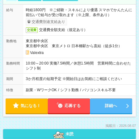
時給1800円 ※ご経験・スキルにより優遇 スマホでかんたんに
給与
前払いで給与が受け取れます（※上限、条件あり）
交通費別途支給あり
交通費全額支給（規定あり）
交通費
東京都中央区
勤務地
東京都中央区 東京メトロ 日本橋駅から直結（徒歩1分）
Valextra
10:00～20:00 実働7.5時間／休憩1.5時間 営業時間に合わせた
勤務時間
シフト制
3か月程度の短期予定 ※開始日はお気軽にご相談ください
期間
副業・WワークOK
/
シフト勤務
/
パソコンスキル不要
特徴
気になる！
応募する
詳細へ
掲載日：2026.08.07
未読