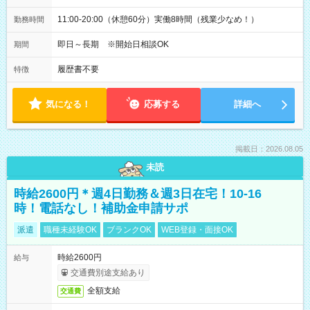
11:00-20:00（休憩60分）実働8時間（残業少なめ！）
勤務時間
即日～長期 ※開始日相談OK
期間
履歴書不要
特徴
気になる！
応募する
詳細へ
掲載日：2026.08.05
未読
時給2600円＊週4日勤務＆週3日在宅！10-16
時！電話なし！補助金申請サポ
派遣
職種未経験OK
ブランクOK
WEB登録・面接OK
時給2600円
給与
交通費別途支給あり
全額支給
交通費