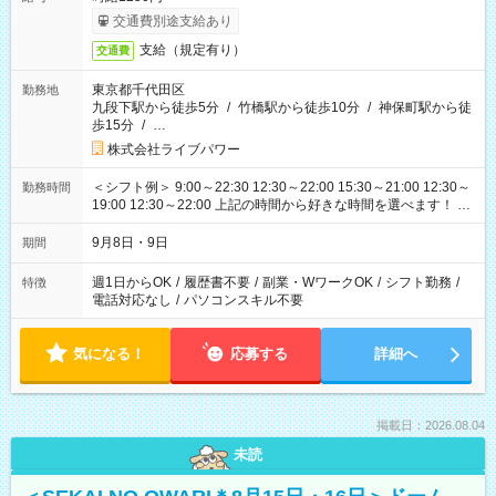
交通費別途支給あり
支給（規定有り）
交通費
東京都千代田区
勤務地
九段下駅から徒歩5分
/
竹橋駅から徒歩10分
/
神保町駅から徒
歩15分
/
…
株式会社ライブパワー
＜シフト例＞ 9:00～22:30 12:30～22:00 15:30～21:00 12:30～
勤務時間
19:00 12:30～22:00 上記の時間から好きな時間を選べます！ ※
時間は変更となる可能性があります
9月8日・9日
期間
週1日からOK
/
履歴書不要
/
副業・WワークOK
/
シフト勤務
/
特徴
電話対応なし
/
パソコンスキル不要
気になる！
応募する
詳細へ
掲載日：2026.08.04
未読