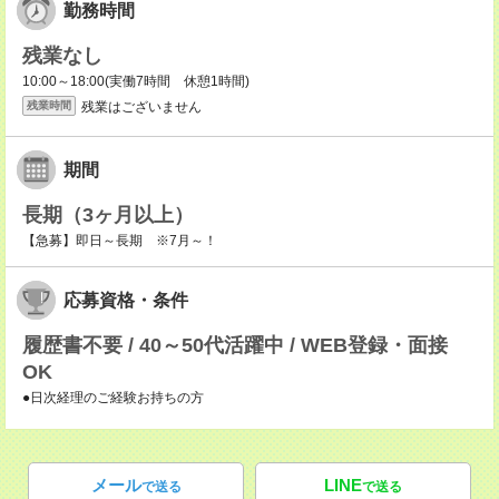
勤務時間
残業なし
10:00～18:00(実働7時間 休憩1時間)
残業はございません
残業時間
期間
長期（3ヶ月以上）
【急募】即日～長期 ※7月～！
応募資格・条件
履歴書不要 / 40～50代活躍中 / WEB登録・面接
OK
●日次経理のご経験お持ちの方
メール
LINE
で送る
で送る