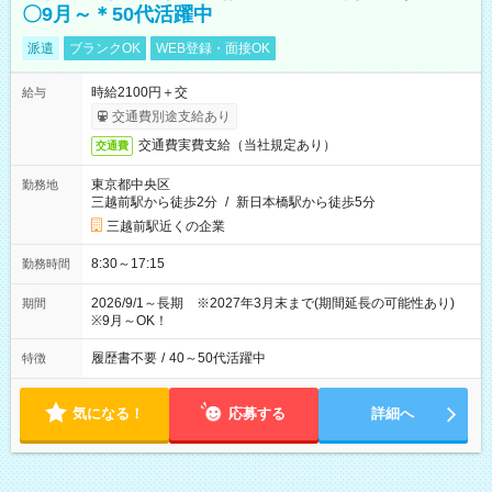
〇9月～＊50代活躍中
派遣
ブランクOK
WEB登録・面接OK
時給2100円＋交
給与
交通費別途支給あり
交通費実費支給（当社規定あり）
交通費
東京都中央区
勤務地
三越前駅から徒歩2分
/
新日本橋駅から徒歩5分
三越前駅近くの企業
8:30～17:15
勤務時間
2026/9/1～長期 ※2027年3月末まで(期間延長の可能性あり)
期間
※9月～OK！
履歴書不要
/
40～50代活躍中
特徴
気になる！
応募する
詳細へ