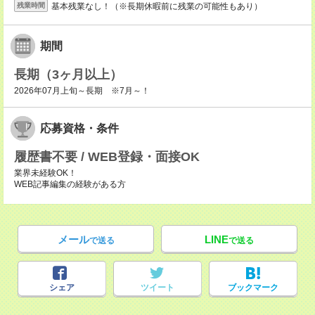
基本残業なし！（※長期休暇前に残業の可能性もあり）
残業時間
期間
長期（3ヶ月以上）
2026年07月上旬～長期 ※7月～！
応募資格・条件
履歴書不要 / WEB登録・面接OK
業界未経験OK！
WEB記事編集の経験がある方
メール
LINE
で送る
で送る
シェア
ツイート
ブックマーク