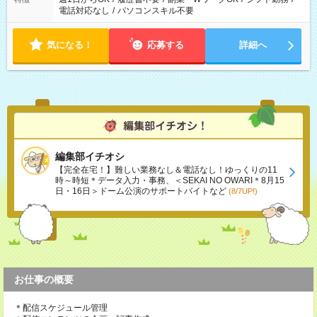
電話対応なし
/
パソコンスキル不要
気になる！
応募する
詳細へ
編集部イチオシ
【完全在宅！】難しい業務なし＆電話なし！ゆっくりの11
時～時短＊データ入力・事務、＜SEKAI NO OWARI＊8月15
日・16日＞ドーム公演のサポートバイトなど
(8/7UP!)
お仕事の概要
＊配信スケジュール管理