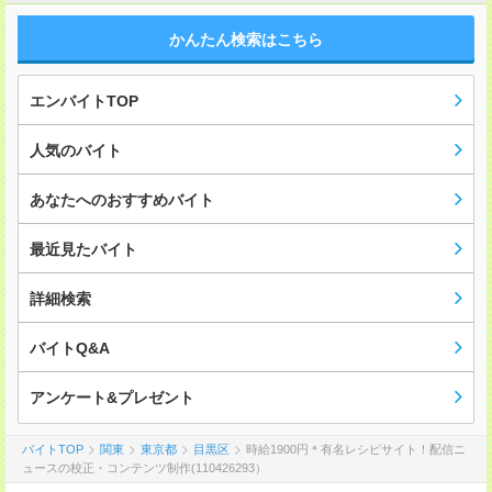
かんたん検索はこちら
エンバイトTOP
人気のバイト
あなたへのおすすめバイト
最近見たバイト
詳細検索
バイトQ&A
アンケート&プレゼント
バイトTOP
関東
東京都
目黒区
時給1900円＊有名レシピサイト！配信ニ
ュースの校正・コンテンツ制作(110426293）