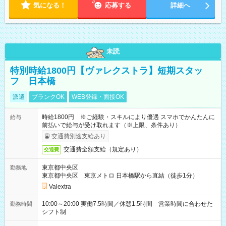
気になる！
応募する
詳細へ
未読
特別時給1800円【ヴァレクストラ】短期スタッ
フ 日本橋
派遣
ブランクOK
WEB登録・面接OK
時給1800円 ※ご経験・スキルにより優遇 スマホでかんたんに
給与
前払いで給与が受け取れます（※上限、条件あり）
交通費別途支給あり
交通費全額支給（規定あり）
交通費
東京都中央区
勤務地
東京都中央区 東京メトロ 日本橋駅から直結（徒歩1分）
Valextra
10:00～20:00 実働7.5時間／休憩1.5時間 営業時間に合わせた
勤務時間
シフト制