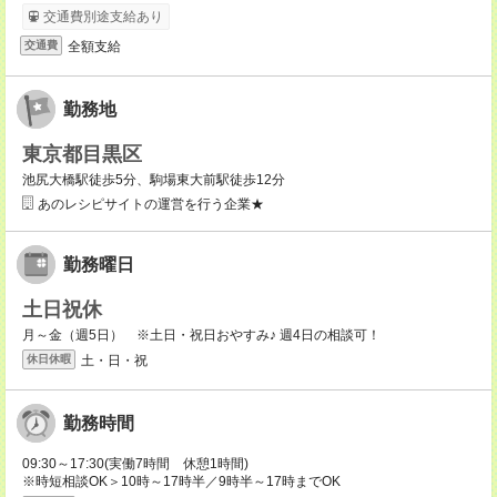
交通費別途支給あり
全額支給
交通費
勤務地
東京都目黒区
池尻大橋駅徒歩5分、駒場東大前駅徒歩12分
あのレシピサイトの運営を行う企業★
勤務曜日
土日祝休
月～金（週5日） ※土日・祝日おやすみ♪ 週4日の相談可！
土・日・祝
休日休暇
勤務時間
09:30～17:30(実働7時間 休憩1時間)
※時短相談OK＞10時～17時半／9時半～17時までOK