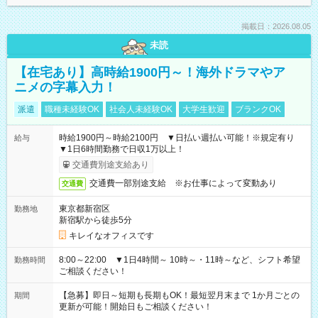
掲載日：2026.08.05
未読
【在宅あり】高時給1900円～！海外ドラマやア
ニメの字幕入力！
派遣
職種未経験OK
社会人未経験OK
大学生歓迎
ブランクOK
時給1900円～時給2100円 ▼日払い週払い可能！※規定有り
給与
▼1日6時間勤務で日収1万以上！
交通費別途支給あり
交通費一部別途支給 ※お仕事によって変動あり
交通費
東京都新宿区
勤務地
新宿駅から徒歩5分
キレイなオフィスです
8:00～22:00 ▼1日4時間～ 10時～・11時～など、シフト希望
勤務時間
ご相談ください！
【急募】即日～短期も長期もOK！最短翌月末まで 1か月ごとの
期間
更新が可能！開始日もご相談ください！