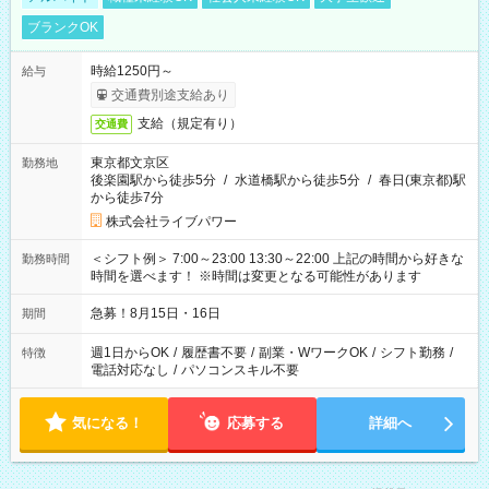
ブランクOK
時給1250円～
給与
交通費別途支給あり
支給（規定有り）
交通費
東京都文京区
勤務地
後楽園駅から徒歩5分
/
水道橋駅から徒歩5分
/
春日(東京都)駅
から徒歩7分
株式会社ライブパワー
＜シフト例＞ 7:00～23:00 13:30～22:00 上記の時間から好きな
勤務時間
時間を選べます！ ※時間は変更となる可能性があります
急募！8月15日・16日
期間
週1日からOK
/
履歴書不要
/
副業・WワークOK
/
シフト勤務
/
特徴
電話対応なし
/
パソコンスキル不要
気になる！
応募する
詳細へ