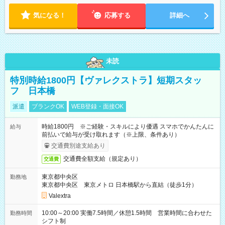
気になる！
応募する
詳細へ
未読
特別時給1800円【ヴァレクストラ】短期スタッ
フ 日本橋
派遣
ブランクOK
WEB登録・面接OK
時給1800円 ※ご経験・スキルにより優遇 スマホでかんたんに
給与
前払いで給与が受け取れます（※上限、条件あり）
交通費別途支給あり
交通費全額支給（規定あり）
交通費
東京都中央区
勤務地
東京都中央区 東京メトロ 日本橋駅から直結（徒歩1分）
Valextra
10:00～20:00 実働7.5時間／休憩1.5時間 営業時間に合わせた
勤務時間
シフト制