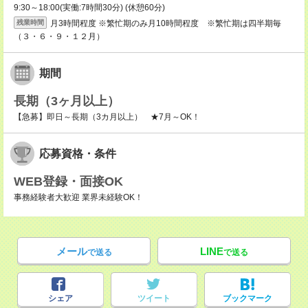
9:30～18:00(実働:7時間30分) (休憩60分)
月3時間程度 ※繁忙期のみ月10時間程度 ※繁忙期は四半期毎
残業時間
（３・６・９・１２月）
期間
長期（3ヶ月以上）
【急募】即日～長期（3カ月以上） ★7月～OK！
応募資格・条件
WEB登録・面接OK
事務経験者大歓迎 業界未経験OK！
メール
LINE
で送る
で送る
シェア
ツイート
ブックマーク