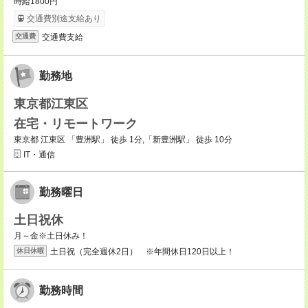
時給1800円
交通費別途支給あり
交通費支給
交通費
勤務地
東京都江東区
在宅・リモートワーク
東京都 江東区 「豊洲駅」 徒歩 1分,「新豊洲駅」 徒歩 10分
IT・通信
勤務曜日
土日祝休
月～金※土日休み！
土日祝（完全週休2日） ※年間休日120日以上！
休日休暇
勤務時間