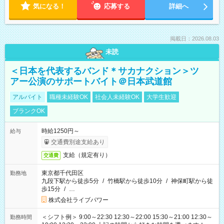
気になる！
応募する
詳細へ
掲載日：2026.08.03
未読
＜日本を代表するバンド＊サカナクション＞ツ
アー公演のサポートバイト＠日本武道館
アルバイト
職種未経験OK
社会人未経験OK
大学生歓迎
ブランクOK
時給1250円～
給与
交通費別途支給あり
支給（規定有り）
交通費
東京都千代田区
勤務地
九段下駅から徒歩5分
/
竹橋駅から徒歩10分
/
神保町駅から徒
歩15分
/
…
株式会社ライブパワー
＜シフト例＞ 9:00～22:30 12:30～22:00 15:30～21:00 12:30～
勤務時間