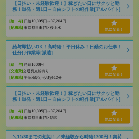
【日払い・未経験歓迎！】稼ぎたい日にサクッと勤
務！単発・週1日～自由シフトの軽作業[アルバイト]
[給 与]
日給10,305円～37,204円
[勤務地]
東京都世田谷区桜上水
気になる！
給与即払いOK！高時給！平日休み！日勤のお仕事！
仕分け作業等[派遣]
[給 与]
時給1600円
[交通費]
交通費支給有り
気になる！
[勤務地]
平沼橋駅から徒歩12分
【日払い・未経験歓迎！】稼ぎたい日にサクッと勤
務！単発・週1日～自由シフトの軽作業[アルバイト]
[給 与]
日給10,305円～37,204円
[勤務地]
東京都世田谷区駒沢
気になる！
＼11/30までの短期！／未経験から時給1700円！集荷