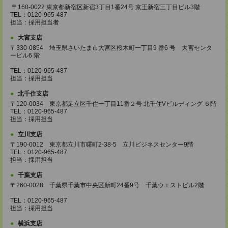
〒160-0022 東京都新宿区新宿3丁目1番24号 京王新宿三丁目ビル3階
TEL：0120-965-487
担当：採用担当者
大宮支店
〒330-0854 埼玉県さいたま市大宮区桜木町一丁目9 番6 号 大宮センタ
ービル6 階
TEL：0120-965-487
担当：採用担当
北千住支店
〒120-0034 東京都足立区千住一丁目11番２号 北千住Vビルディング ６階
TEL：0120-965-487
担当：採用担当
立川支店
〒190-0012 東京都立川市曙町2-38-5 立川ビジネスセンター9階
TEL：0120-965-487
担当：採用担当
千葉支店
〒260-0028 千葉県千葉市中央区新町24番9号 千葉ウエストビル2階
TEL：0120-965-487
担当：採用担当
横浜支店