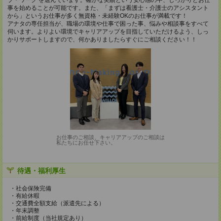
ブ・ワーク を選んでいます。確かな実績という安心感の中、しっかりとお仕
事を始めることが可能です。また、「まずは看護士・介護士のアシスタント
から」というお仕事が多く無資格・未経験OKのお仕事が満載です！
アナタの専任担当が、職場の環境や仕事で困った事、悩みや相談事をすべて
伺います。よりよい環境でキャリアアップを目指していただけるよう、しっ
かりサポートしますので、何かありましたらすぐにご相談ください！！
お仕事のご相談、キャリアアップのご相談は
私たちにお任せ下さい。
待遇・福利厚生
・社会保険完備
・有給休暇
・交通費全額支給（派遣先による）
・年末調整
・前給制度（当社規定あり）