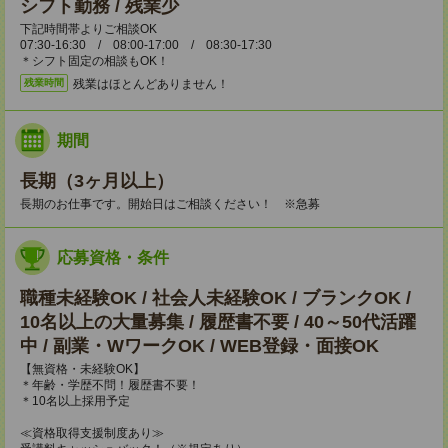
シフト勤務 / 残業少
下記時間帯よりご相談OK
07:30-16:30 / 08:00-17:00 / 08:30-17:30
＊シフト固定の相談もOK！
残業はほとんどありません！
残業時間
期間
長期（3ヶ月以上）
長期のお仕事です。開始日はご相談ください！ ※急募
応募資格・条件
職種未経験OK / 社会人未経験OK / ブランクOK /
10名以上の大量募集 / 履歴書不要 / 40～50代活躍
中 / 副業・WワークOK / WEB登録・面接OK
【無資格・未経験OK】
＊年齢・学歴不問！履歴書不要！
＊10名以上採用予定
≪資格取得支援制度あり≫