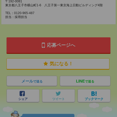
〒192-0081
東京都八王子市横山町1-6 八王子第一東京海上日動ビルディング4階
TEL：0120-965-487
担当：採用担当
応募ページへ
気になる！
メール
LINE
で送る
で送る
シェア
ツイート
ブックマーク