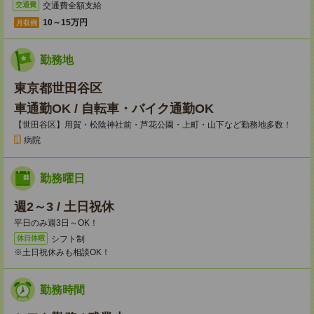
交通費全額支給
交通費
10～15万円
月収例
勤務地
東京都世田谷区
車通勤OK / 自転車・バイク通勤OK
【世田谷区】用賀・松陰神社前・芦花公園・上町・山下など勤務地多数！
病院
勤務曜日
週2～3 / 土日祝休
平日のみ週3日～OK！
シフト制
休日休暇
※土日祝休みも相談OK！
勤務時間