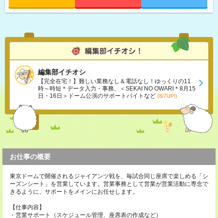
編集部イチオシ
【完全在宅！】難しい業務なし＆電話なし！ゆっくりの11
時～時短＊データ入力・事務、＜SEKAI NO OWARI＊8月15
日・16日＞ドーム公演のサポートバイトなど
(8/7UP!)
お仕事の概要
東京ドームで開催されるジャイアンツ戦を、毎試合同じ座席で楽しめる「シ
ーズンシート」を営業しています。営業事務として営業が営業活動に専念で
きるように、サポートをメインにお任せします。
【仕事内容】
・営業サポート（スケジュール管理、座席表の作成など）