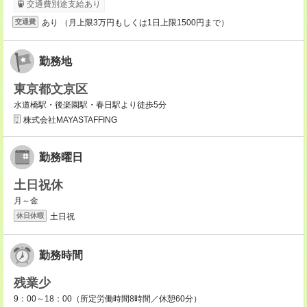
交通費別途支給あり
あり （月上限3万円もしくは1日上限1500円まで）
交通費
勤務地
東京都文京区
水道橋駅・後楽園駅・春日駅より徒歩5分
株式会社MAYASTAFFING
勤務曜日
土日祝休
月～金
土日祝
休日休暇
勤務時間
残業少
9：00～18：00（所定労働時間8時間／休憩60分）