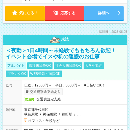
気になる！
応募する
詳細へ
掲載日：2026.08.05
未読
＜夜勤＞1日4時間～未経験でももちろん歓迎！
イベント会場でイスや机の運搬のお仕事
アルバイト
職種未経験OK
社会人未経験OK
大学生歓迎
ブランクOK
WEB登録・面接OK
日給：12500円～ 半日：5000円～ ■日払いOK！
給与
交通費別途支給あり
交通費規定支給
交通費
東京都千代田区
勤務地
秋葉原駅
/
神保町駅
/
麹町駅
/
…
オフィス・学校など