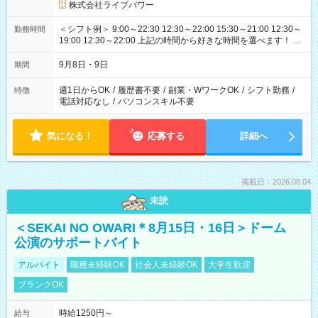
株式会社ライブパワー
＜シフト例＞ 9:00～22:30 12:30～22:00 15:30～21:00 12:30～
勤務時間
19:00 12:30～22:00 上記の時間から好きな時間を選べます！ ※
時間は変更となる可能性があります
9月8日・9日
期間
週1日からOK
/
履歴書不要
/
副業・WワークOK
/
シフト勤務
/
特徴
電話対応なし
/
パソコンスキル不要
気になる！
応募する
詳細へ
掲載日：2026.08.04
未読
＜SEKAI NO OWARI＊8月15日・16日＞ドーム
公演のサポートバイト
アルバイト
職種未経験OK
社会人未経験OK
大学生歓迎
ブランクOK
時給1250円～
給与