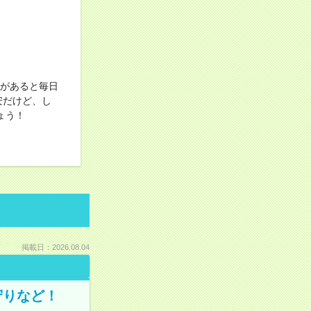
服があると毎日
安だけど、し
ょう！
掲載日：2026.08.04
守りなど！