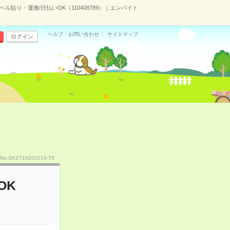
ル貼り・運搬/日払いOK（110408789）｜エンバイト
ヘルプ・お問い合わせ
サイトマップ
ログイン
No.SKST10202016-T5
OK