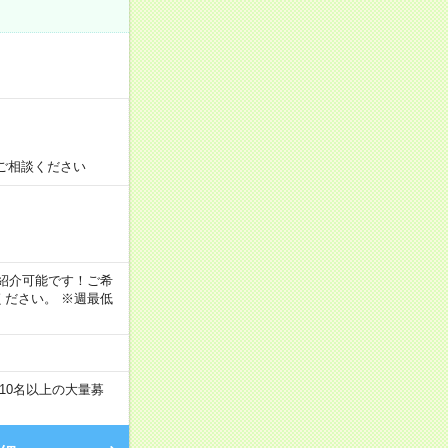
ご相談ください
！
もご紹介可能です！ご希
ださい。 ※週最低
10名以上の大量募