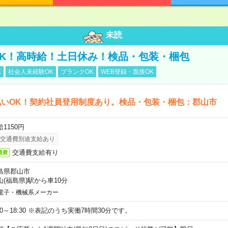
未読
K！高時給！土日休み！検品・包装・梱包
K
社会人未経験OK
ブランクOK
WEB登録・面接OK
払いOK！契約社員登用制度あり。検品・包装・梱包：郡山市
1150円
交通費別途支給あり
交通費支給有り
通費
島県郡山市
山(福島県)駅から車10分
電子・機械系メーカー
:30～18:30 ※表記のうち実働7時間30分です。