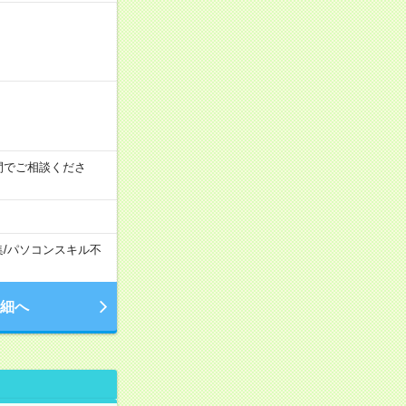
時の間でご相談くださ
集
/
パソコンスキル不
細へ