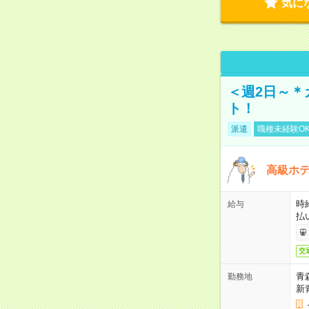
気に
＜週2日～＊
ト！
派遣
職種未経験O
高級ホ
時
給与
払
交
青
勤務地
新