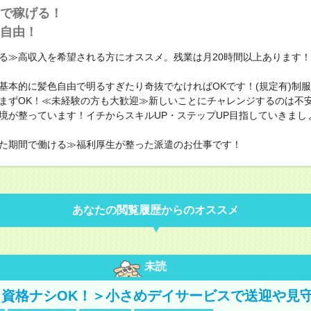
で稼げる！
自由！
る≫高収入を希望される方にオススメ。残業は月20時間以上あります！
基本的に髪色自由で明るすぎたり奇抜でなければOKです！(規定有)制
まずOK！≪未経験の方も大歓迎≫新しいことにチャレンジするのは不
境が整っています！イチからスキルUP・ステップUP目指していきまし
た期間で働ける≫福利厚生が整った派遣のお仕事です！
あなたの閲覧履歴からのオススメ
未読
資格ナシOK！＞小さめデイサービスで送迎や見