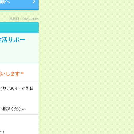
細へ
掲載日：2026.08.04
生活サポー
願いします＊
K（規定あり）※即日
ご相談ください
す！