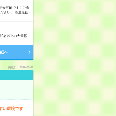
もご紹介可能です！ご希
ださい。 ※週最低
10名以上の大量募
細へ
掲載日：2026.08.01
すい環境です