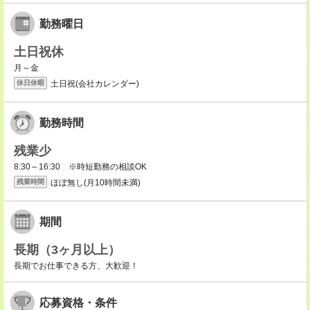
勤務曜日
土日祝休
月～金
土日祝(会社カレンダー)
休日休暇
勤務時間
残業少
8:30～16:30 ※時短勤務の相談OK
ほぼ無し(月10時間未満)
残業時間
期間
長期（3ヶ月以上）
長期でお仕事できる方、大歓迎！
応募資格・条件