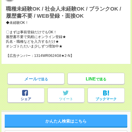
職種未経験OK / 社会人未経験OK / ブランクOK /
履歴書不要 / WEB登録・面接OK
◆未経験OK！
〇まずは事前登録だけでもOK！
履歴書不要で気軽にオンライン登録★
氏名・職種などを入力するだけ★
オシゴトただいま少しずつ増加中★
【広告ナンバー：1314WR0624G8★2-N】
メール
LINE
で送る
で送る
シェア
ツイート
ブックマーク
かんたん検索はこちら