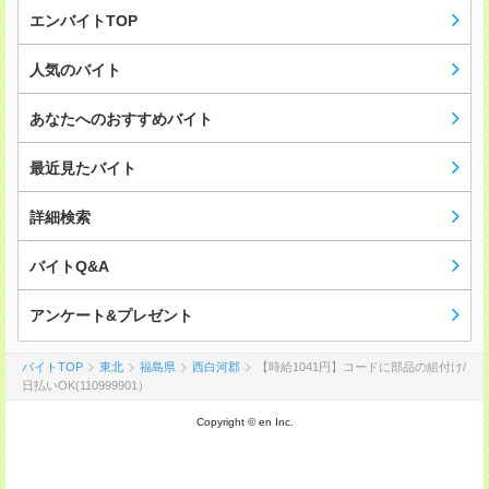
エンバイトTOP
人気のバイト
あなたへのおすすめバイト
最近見たバイト
詳細検索
バイトQ&A
アンケート&プレゼント
バイトTOP
東北
福島県
西白河郡
【時給1041円】コードに部品の組付け/
日払いOK(110999901）
Copyright © en Inc.