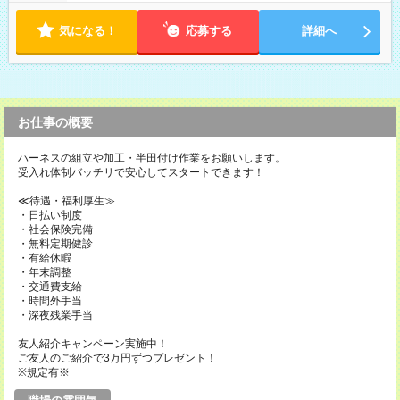
気になる！
応募する
詳細へ
お仕事の概要
ハーネスの組立や加工・半田付け作業をお願いします。
受入れ体制バッチリで安心してスタートできます！
≪待遇・福利厚生≫
・日払い制度
・社会保険完備
・無料定期健診
・有給休暇
・年末調整
・交通費支給
・時間外手当
・深夜残業手当
友人紹介キャンペーン実施中！
ご友人のご紹介で3万円ずつプレゼント！
※規定有※