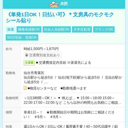
未読
《単発1日OK！日払い可》＊文房具のモクモク
シール貼り
派遣
職種未経験OK
社会人未経験OK
大学生歓迎
ブランクOK
WEB登録・面接OK
時給1,500円～1,875円
給与
交通費別途支給あり
■ 交通費規定内支給 ※派遣先による
交通費
仙台市青葉区
勤務地
仙台駅から徒歩5分
/
仙台(地下鉄)駅から徒歩5分
/
北仙台駅か
ら徒歩5分
/
…
■物流センターなど ■勤務地選べます
＜1日3時間～OK！＞ ▼ 例えば… ▼ 15:00～18:00 15:00～
勤務時間
22:00 17:00～22:00 など こちら以外の時間もお気軽にご相談く
ださい！
単発1日～！ ★勤務開始日や期間はお気軽にご相談くださ
期間
い！ ＃8月～ ＃9月～
週1日からOK
/
日払いOK
/
履歴書不要
/
40～50代活躍中
/
副
特徴