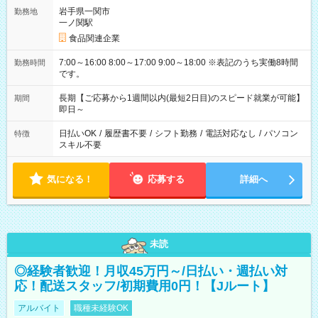
岩手県一関市
勤務地
一ノ関駅
食品関連企業
7:00～16:00 8:00～17:00 9:00～18:00 ※表記のうち実働8時間
勤務時間
です。
長期【ご応募から1週間以内(最短2日目)のスピード就業が可能】
期間
即日～
日払いOK
/
履歴書不要
/
シフト勤務
/
電話対応なし
/
パソコン
特徴
スキル不要
気になる！
応募する
詳細へ
未読
◎経験者歓迎！月収45万円～/日払い・週払い対
応！配送スタッフ/初期費用0円！【Jルート】
アルバイト
職種未経験OK