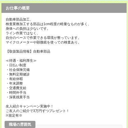
お仕事の概要
自動車部品加工、
検査業務加工する部品は1cm程度の軽量なものが多く、
身体への負担は少ないです。
ライン作業ではなく、
自分のペースで作業できる環境が整っています。
マイクロメーターや顕微鏡を使っての検査あり。
【取扱製品情報】自動車部品
≪待遇・福利厚生≫
・日払い制度
・社会保険完備
・無料定期健診
・有給休暇
・年末調整
・交通費支給
・時間外手当
・深夜残業手当
友人紹介キャンペーン実施中！
ご友人のご紹介で3万円ずつプレゼント！
※規定有※
職場の雰囲気