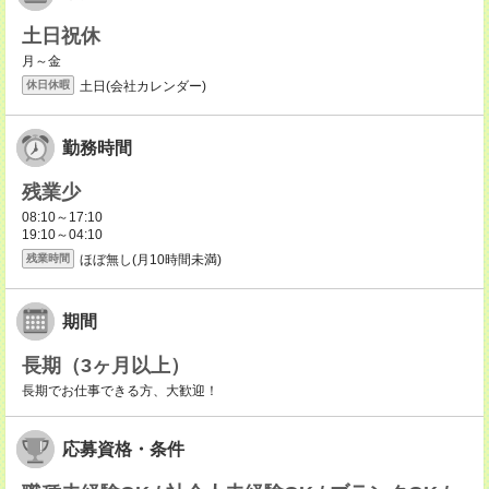
土日祝休
月～金
土日(会社カレンダー)
休日休暇
勤務時間
残業少
08:10～17:10
19:10～04:10
ほぼ無し(月10時間未満)
残業時間
期間
長期（3ヶ月以上）
長期でお仕事できる方、大歓迎！
応募資格・条件