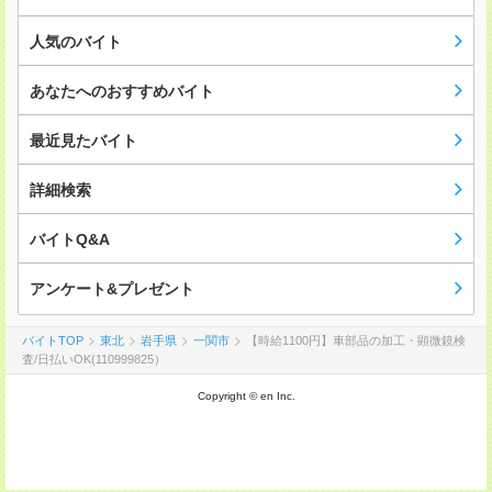
人気のバイト
あなたへのおすすめバイト
最近見たバイト
詳細検索
バイトQ&A
アンケート&プレゼント
バイトTOP
東北
岩手県
一関市
【時給1100円】車部品の加工・顕微鏡検
査/日払いOK(110999825）
Copyright © en Inc.