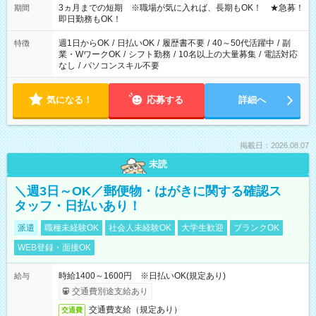
3ヵ月までの短期 ※職場が気に入れば、長期もOK！ ★急募！
期間
即日勤務もOK！
週1日からOK
/
日払いOK
/
履歴書不要
/
40～50代活躍中
/
副
特徴
業・WワークOK
/
シフト勤務
/
10名以上の大量募集
/
電話対応
なし
/
パソコンスキル不要
気になる！
応募する
詳細へ
掲載日：2026.08.07
未読
＼週3日～OK／郵便物・はがきに関する確認ス
タッフ・日払いあり！
派遣
職種未経験OK
社会人未経験OK
大学生歓迎
ブランクOK
WEB登録・面接OK
時給1400～1600円 ※日払いOK(規定あり)
給与
交通費別途支給あり
交通費支給（規定あり）
交通費