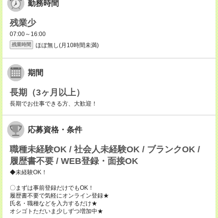
勤務時間
残業少
07:00～16:00
ほぼ無し(月10時間未満)
残業時間
期間
長期（3ヶ月以上）
長期でお仕事できる方、大歓迎！
応募資格・条件
職種未経験OK / 社会人未経験OK / ブランクOK /
履歴書不要 / WEB登録・面接OK
◆未経験OK！
〇まずは事前登録だけでもOK！
履歴書不要で気軽にオンライン登録★
氏名・職種などを入力するだけ★
オシゴトただいま少しずつ増加中★