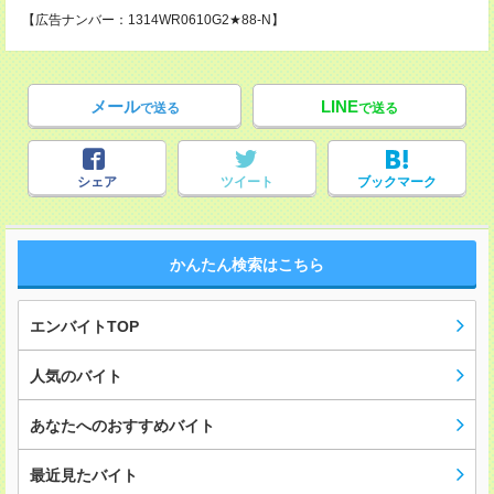
【広告ナンバー：1314WR0610G2★88-N】
メール
LINE
で送る
で送る
シェア
ツイート
ブックマーク
かんたん検索はこちら
エンバイトTOP
人気のバイト
あなたへのおすすめバイト
最近見たバイト