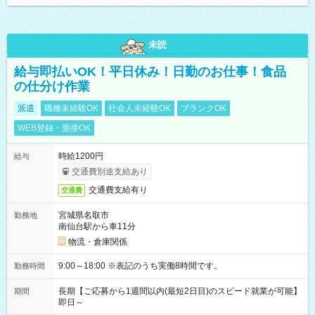
未読
給与即払いOK！平日休み！日勤のお仕事！食品
の仕分け作業
派遣
職種未経験OK
社会人未経験OK
ブランクOK
WEB登録・面接OK
時給1200円
給与
交通費別途支給あり
交通費支給有り
交通費
宮城県名取市
勤務地
南仙台駅から車11分
物流・倉庫関係
9:00～18:00 ※表記のうち実働8時間です。
勤務時間
長期【ご応募から1週間以内(最短2日目)のスピード就業が可能】
期間
即日～