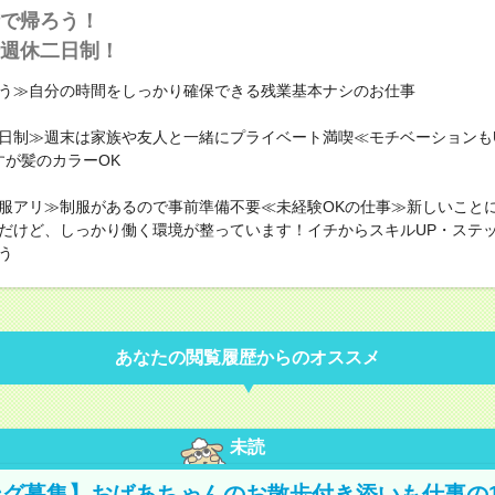
で帰ろう！
週休二日制！
う≫自分の時間をしっかり確保できる残業基本ナシのお仕事
日制≫週末は家族や友人と一緒にプライベート満喫≪モチベーションも
すが髪のカラーOK
服アリ≫制服があるので事前準備不要≪未経験OKの仕事≫新しいこと
だけど、しっかり働く環境が整っています！イチからスキルUP・ステッ
う
あなたの閲覧履歴からのオススメ
未読
グ募集】おばあちゃんのお散歩付き添いも仕事の