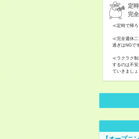
定時
完全
≪定時で帰ろ
≪完全週休二
過ぎはNGで
≪ラクラク制
するのは不安
ていきましょ
【オープニン