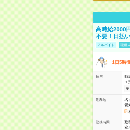
高時給200
不要！日払いO
アルバイト
職種未
1日5時
時給
給与
＋
名
勤務地
愛
勤
勤務時間
変