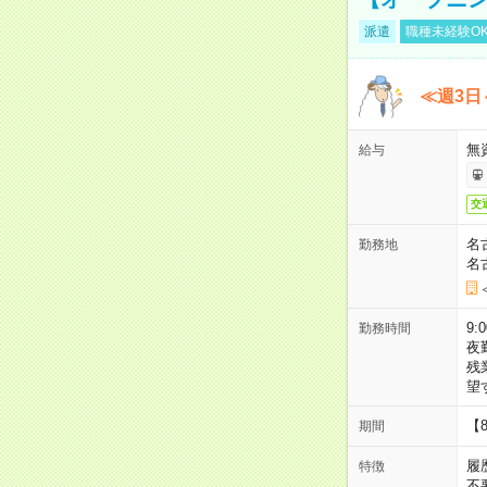
派遣
職種未経験O
≪週3日
無
給与
交
名
勤務地
名
9:
勤務時間
夜
残
望
【
期間
履
特徴
不