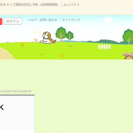
のキャップ締め/日払いOK（110995859）｜エンバイト
ヘルプ・お問い合わせ
サイトマップ
ログイン
o.SCOST26176449-T5
K