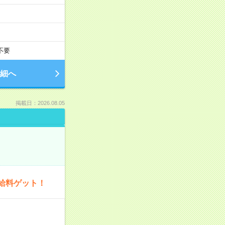
不要
細へ
掲載日：2026.08.05
給料ゲット！