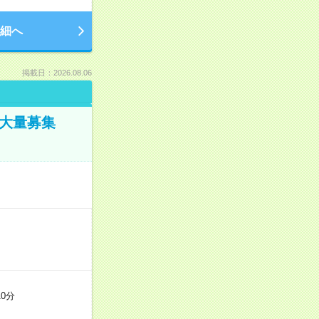
細へ
掲載日：2026.08.06
／大量募集
0分