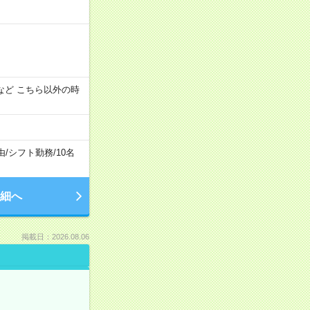
:00 など こちら以外の時
由
/
シフト勤務
/
10名
細へ
掲載日：2026.08.06