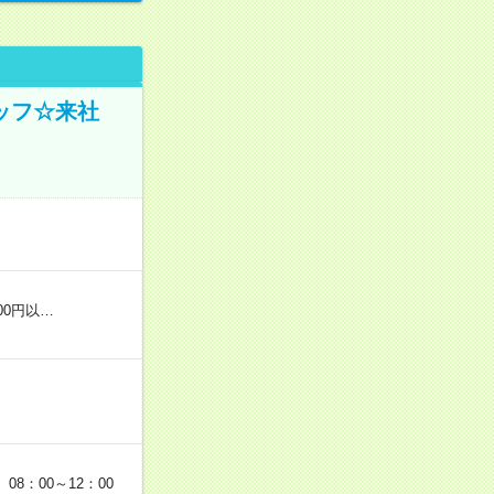
ッフ☆来社
00円以…
 08：00～12：00