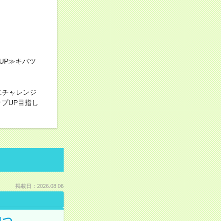
UP≫キバツ
にチャレンジ
プUP目指し
掲載日：2026.08.06
1つ