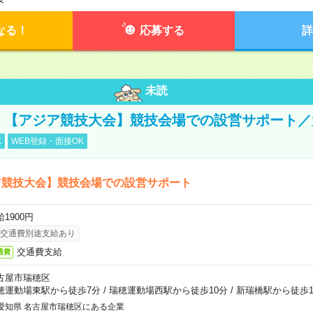
なる！
応募する
詳
未読
円！【アジア競技大会】競技会場での設営サポート
K
WEB登録・面接OK
ア競技大会】競技会場での設営サポート
1900円
交通費別途支給あり
交通費支給
通費
古屋市瑞穂区
穂運動場東駅から徒歩7分
/
瑞穂運動場西駅から徒歩10分
/
新瑞橋駅から徒歩1
愛知県 名古屋市瑞穂区にある企業