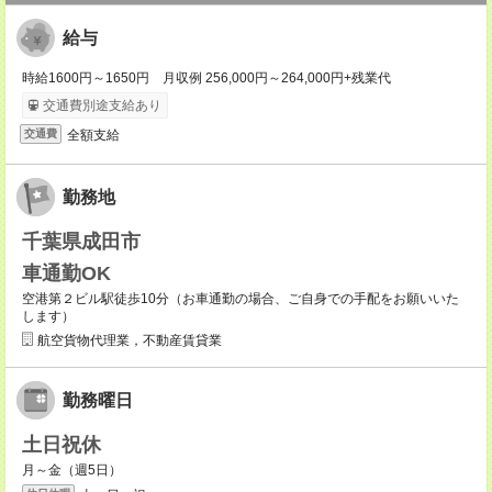
給与
時給1600円～1650円 月収例 256,000円～264,000円+残業代
交通費別途支給あり
全額支給
交通費
勤務地
千葉県成田市
車通勤OK
空港第２ビル駅徒歩10分（お車通勤の場合、ご自身での手配をお願いいた
します）
航空貨物代理業，不動産賃貸業
勤務曜日
土日祝休
月～金（週5日）