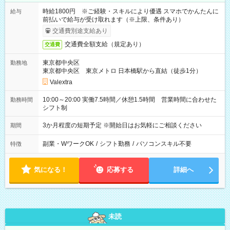
時給1800円 ※ご経験・スキルにより優遇 スマホでかんたんに
給与
前払いで給与が受け取れます（※上限、条件あり）
交通費別途支給あり
交通費全額支給（規定あり）
交通費
東京都中央区
勤務地
東京都中央区 東京メトロ 日本橋駅から直結（徒歩1分）
Valextra
10:00～20:00 実働7.5時間／休憩1.5時間 営業時間に合わせた
勤務時間
シフト制
3か月程度の短期予定 ※開始日はお気軽にご相談ください
期間
副業・WワークOK
/
シフト勤務
/
パソコンスキル不要
特徴
気になる！
応募する
詳細へ
未読