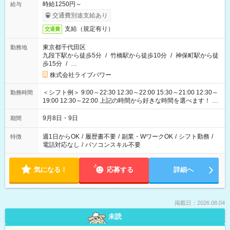
時給1250円～
給与
交通費別途支給あり
支給（規定有り）
交通費
東京都千代田区
勤務地
九段下駅から徒歩5分
/
竹橋駅から徒歩10分
/
神保町駅から徒
歩15分
/
…
株式会社ライブパワー
＜シフト例＞ 9:00～22:30 12:30～22:00 15:30～21:00 12:30～
勤務時間
19:00 12:30～22:00 上記の時間から好きな時間を選べます！ ※
時間は変更となる可能性があります
9月8日・9日
期間
週1日からOK
/
履歴書不要
/
副業・WワークOK
/
シフト勤務
/
特徴
電話対応なし
/
パソコンスキル不要
気になる！
応募する
詳細へ
掲載日：2026.08.04
未読