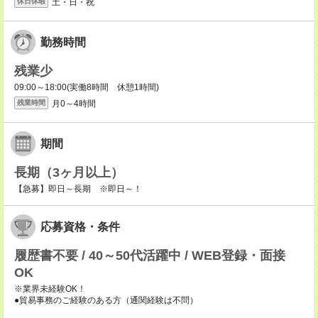
土・日・祝
休日休暇
勤務時間
残業少
09:00～18:00(実働8時間 休憩1時間)
月0～4時間
残業時間
期間
長期（3ヶ月以上）
【急募】即日～長期 ※即日～！
応募資格・条件
履歴書不要 / 40～50代活躍中 / WEB登録・面接
OK
※業界未経験OK！
●貿易事務のご経験のある方（通関経験は不問）