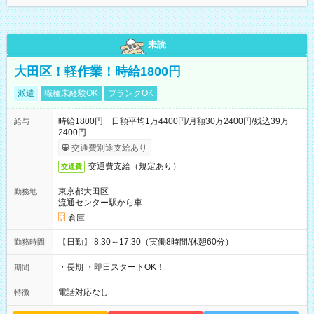
未読
大田区！軽作業！時給1800円
派遣
職種未経験OK
ブランクOK
時給1800円 日額平均1万4400円/月額30万2400円/残込39万
給与
2400円
交通費別途支給あり
交通費支給（規定あり）
交通費
東京都大田区
勤務地
流通センター駅から車
倉庫
【日勤】 8:30～17:30（実働8時間/休憩60分）
勤務時間
・長期 ・即日スタートOK！
期間
電話対応なし
特徴