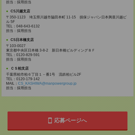
担当：採用担当
CS川越支店
〒350-1123 埼玉県川越市脇田本町 11-15 損保ジャパン日本興亜川越ビ
ル 5F
TEL：048-643-6132
担当：採用担当
CS日本橋支店
〒103-0027
東京都中央区日本橋 3-8-2 新日本橋ビルディング８Ｆ
TEL：0120-829-591
担当：採用担当
ＣＳ柏支店
千葉県柏市柏６丁目１－番1号 流鉄柏ビル2F
TEL：0120-179-142
MAIL：
CS_KASHIWA@manpowergroup.jp
担当：採用担当
応募ページへ