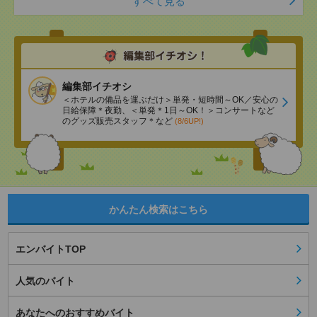
すべて見る
編集部イチオシ
＜ホテルの備品を運ぶだけ＞単発・短時間～OK／安心の
日給保障＊夜勤、＜単発＊1日～OK！＞コンサートなど
のグッズ販売スタッフ＊など
(8/6UP!)
かんたん検索はこちら
エンバイトTOP
人気のバイト
あなたへのおすすめバイト