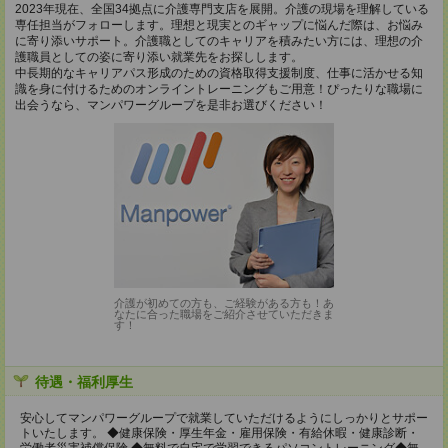
2023年現在、全国34拠点に介護専門支店を展開。介護の現場を理解している
専任担当がフォローします。理想と現実とのギャップに悩んだ際は、お悩み
に寄り添いサポート。介護職としてのキャリアを積みたい方には、理想の介
護職員としての姿に寄り添い就業先をお探しします。
中長期的なキャリアパス形成のための資格取得支援制度、仕事に活かせる知
識を身に付けるためのオンライントレーニングもご用意！ぴったりな職場に
出会うなら、マンパワーグループを是非お選びください！
介護が初めての方も、ご経験がある方も！あ
なたに合った職場をご紹介させていただきま
す！
待遇・福利厚生
安心してマンパワーグループで就業していただけるようにしっかりとサポー
トいたします。 ◆健康保険・厚生年金・雇用保険・有給休暇・健康診断・