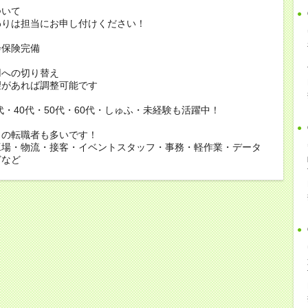
ついて
りは担当にお申し付けください！
会保険完備
用への切り替え
があれば調整可能です
0代・40代・50代・60代・しゅふ・未経験も活躍中！
らの転職者も多いです！
工場・物流・接客・イベントスタッフ・事務・軽作業・データ
どなど