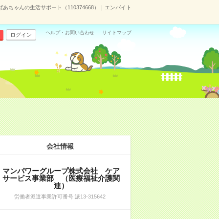
ちゃんの生活サポート（110374668）｜エンバイト
ヘルプ・お問い合わせ
サイトマップ
ログイン
会社情報
マンパワーグループ株式会社 ケア
サービス事業部 （医療福祉介護関
連）
労働者派遣事業許可番号:派13-315642