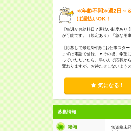
≪年齢不問≫週2日～
は週払いOK！
【毎週がお給料日？週払い制度あり!
が可能です。（規定あり）「急な用
【応募して最短3日後にお仕事スター
まずは電話で登録。▼その後、希望
っていただいたら、早い方で応募から
変わりますが、お待たせしないよう
気になる！
募集情報
給与
無資格未経