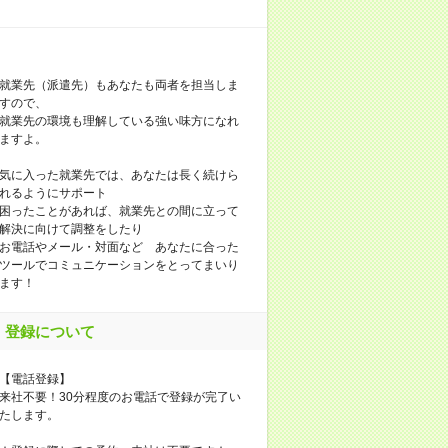
就業先（派遣先）もあなたも両者を担当しま
すので、
就業先の環境も理解している強い味方になれ
ますよ。
気に入った就業先では、あなたは長く続けら
れるようにサポート
困ったことがあれば、就業先との間に立って
解決に向けて調整をしたり
お電話やメール・対面など あなたに合った
ツールでコミュニケーションをとってまいり
ます！
登録について
【電話登録】
来社不要！30分程度のお電話で登録が完了い
たします。