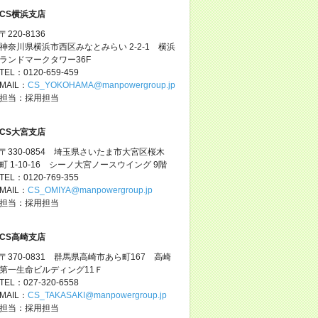
CS横浜支店
〒220-8136
神奈川県横浜市西区みなとみらい 2-2-1 横浜
ランドマークタワー36F
TEL：0120-659-459
MAIL：
CS_YOKOHAMA@manpowergroup.jp
担当：採用担当
CS大宮支店
〒330-0854 埼玉県さいたま市大宮区桜木
町 1-10-16 シーノ大宮ノースウイング 9階
TEL：0120-769-355
MAIL：
CS_OMIYA@manpowergroup.jp
担当：採用担当
CS高崎支店
〒370-0831 群馬県高崎市あら町167 高崎
第一生命ビルディング11Ｆ
TEL：027-320-6558
MAIL：
CS_TAKASAKI@manpowergroup.jp
担当：採用担当