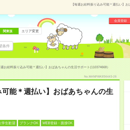
【毎週お給料振り込み可能＊週払い】おばあ
会員登録
エリア変更
関東版
望条件
週お給料振り込み可能＊週払い】おばあちゃんの生活サポート(110374668）
No.MANPWK856443-26
み可能＊週払い】おばあちゃんの生
大学生歓迎
ブランクOK
WEB登録・面接OK