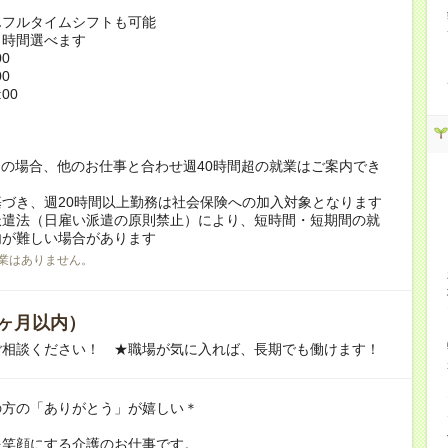
んフルタイムシフトも可能
ト時間選べます
00
00
:00
！
の場合、他のお仕事と合わせ週40時間超の就業はご案内でき
づき、週20時間以上勤務は社会保険への加入対象となります
派遣法（日雇い派遣の原則禁止）により、短時間・短期間の就
内が難しい場合があります
業はありません。
ヶ月以内）
ご相談ください！ ★職場が気に入れば、長期でも働けます！
の方の「ありがとう」が嬉しい＊
を笑顔にする介護のお仕事です。