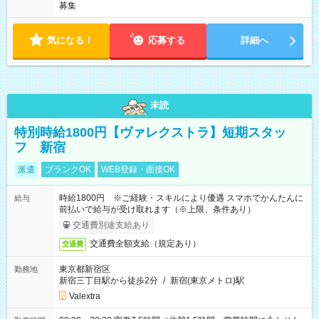
募集
気になる！
応募する
詳細へ
未読
特別時給1800円【ヴァレクストラ】短期スタッ
フ 新宿
派遣
ブランクOK
WEB登録・面接OK
時給1800円 ※ご経験・スキルにより優遇 スマホでかんたんに
給与
前払いで給与が受け取れます（※上限、条件あり）
交通費別途支給あり
交通費全額支給（規定あり）
交通費
東京都新宿区
勤務地
新宿三丁目駅から徒歩2分
/
新宿(東京メトロ)駅
Valextra