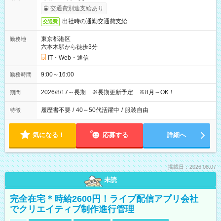
交通費別途支給あり
出社時の通勤交通費支給
交通費
東京都港区
勤務地
六本木駅から徒歩3分
IT・Web・通信
9:00～16:00
勤務時間
2026/8/17～長期 ※長期更新予定 ※8月～OK！
期間
履歴書不要
/
40～50代活躍中
/
服装自由
特徴
気になる！
応募する
詳細へ
掲載日：2026.08.07
未読
完全在宅＊時給2600円！ライブ配信アプリ会社
でクリエイティブ制作進行管理