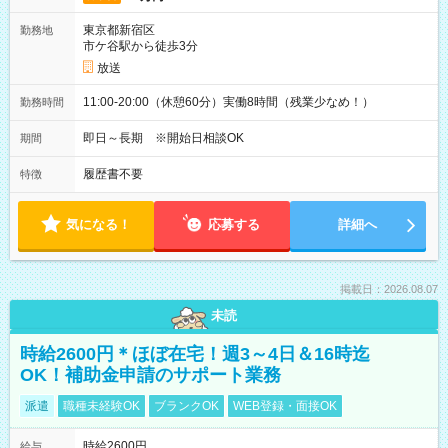
東京都新宿区
勤務地
市ケ谷駅から徒歩3分
放送
11:00-20:00（休憩60分）実働8時間（残業少なめ！）
勤務時間
即日～長期 ※開始日相談OK
期間
履歴書不要
特徴
気になる！
応募する
詳細へ
掲載日：2026.08.07
未読
時給2600円＊ほぼ在宅！週3～4日＆16時迄
OK！補助金申請のサポート業務
派遣
職種未経験OK
ブランクOK
WEB登録・面接OK
時給2600円
給与