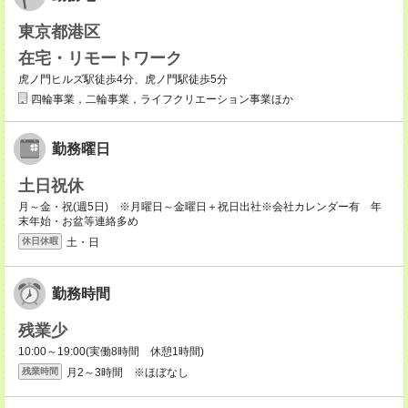
東京都港区
在宅・リモートワーク
虎ノ門ヒルズ駅徒歩4分、虎ノ門駅徒歩5分
四輪事業，二輪事業，ライフクリエーション事業ほか
勤務曜日
土日祝休
月～金・祝(週5日) ※月曜日～金曜日＋祝日出社※会社カレンダー有 年
末年始・お盆等連絡多め
土・日
休日休暇
勤務時間
残業少
10:00～19:00(実働8時間 休憩1時間)
月2～3時間 ※ほぼなし
残業時間