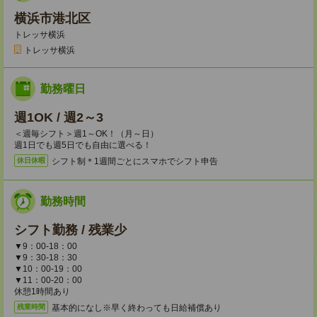
横浜市港北区
トレッサ横浜
トレッサ横浜
勤務曜日
週1OK / 週2～3
＜週毎シフト＞週1～OK！（月～日）
週1日でも週5日でも自由に選べる！
シフト制＊1週間ごとにスマホでシフト申告
休日休暇
勤務時間
シフト勤務 / 残業少
▼9：00-18：00
▼9：30-18：30
▼10：00-19：00
▼11：00-20：00
休憩1時間あり
基本的になし※早く終わっても日給補償あり
残業時間