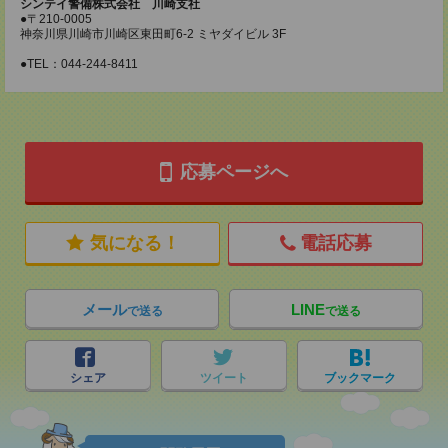
シンテイ警備株式会社 川崎支社
●〒210-0005
神奈川県川崎市川崎区東田町6-2 ミヤダイビル 3F
●TEL：044-244-8411
応募ページへ
気になる！
電話応募
メール
LINE
で送る
で送る
シェア
ツイート
ブックマーク