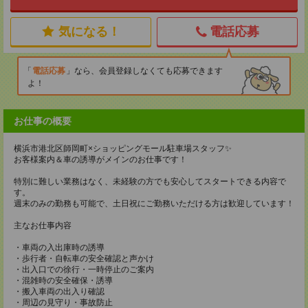
気になる！
電話応募
電話応募
なら、会員登録しなくても応募できます
よ！
お仕事の概要
横浜市港北区師岡町×ショッピングモール駐車場スタッフ✨
お客様案内＆車の誘導がメインのお仕事です！
特別に難しい業務はなく、未経験の方でも安心してスタートできる内容で
す。
週末のみの勤務も可能で、土日祝にご勤務いただける方は歓迎しています！
主なお仕事内容
・車両の入出庫時の誘導
・歩行者・自転車の安全確認と声かけ
・出入口での徐行・一時停止のご案内
・混雑時の安全確保・誘導
・搬入車両の出入り確認
・周辺の見守り・事故防止