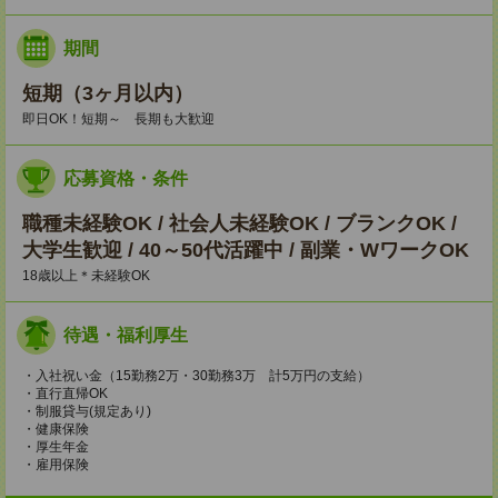
期間
短期（3ヶ月以内）
即日OK！短期～ 長期も大歓迎
応募資格・条件
職種未経験OK / 社会人未経験OK / ブランクOK /
大学生歓迎 / 40～50代活躍中 / 副業・WワークOK
18歳以上＊未経験OK
待遇・福利厚生
・入社祝い金（15勤務2万・30勤務3万 計5万円の支給）
・直行直帰OK
・制服貸与(規定あり)
・健康保険
・厚生年金
・雇用保険