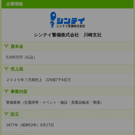
企業情報
シンテイ警備株式会社 川崎支社
資本金
5,000万円（払込）
売上高
２０２５年７月期売上 229億7千4百万
事業内容
警備業務（交通誘導・イベント・施設・貴重品輸送・警護）
設立
1977年（昭和52年）8月17日