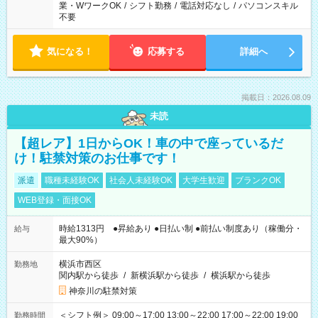
業・WワークOK
/
シフト勤務
/
電話対応なし
/
パソコンスキル
不要
気になる！
応募する
詳細へ
掲載日：2026.08.09
未読
【超レア】1日からOK！車の中で座っているだ
け！駐禁対策のお仕事です！
派遣
職種未経験OK
社会人未経験OK
大学生歓迎
ブランクOK
WEB登録・面接OK
時給1313円 ●昇給あり ●日払い制 ●前払い制度あり（稼働分・
給与
最大90%）
横浜市西区
勤務地
関内駅から徒歩
/
新横浜駅から徒歩
/
横浜駅から徒歩
神奈川の駐禁対策
＜シフト例＞ 09:00～17:00 13:00～22:00 17:00～22:00 19:00
勤務時間