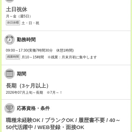
土日祝休
月～金（週5日）
土・日・祝
休日休暇
勤務時間
09:00～17:30(実働7時間30分 休憩1時間)
月10～15時間 ※残業：月末月初に集中します
残業時間
期間
長期（3ヶ月以上）
2026年07月上旬～長期 ※7月～！
応募資格・条件
職種未経験OK / ブランクOK / 履歴書不要 / 40～
50代活躍中 / WEB登録・面接OK