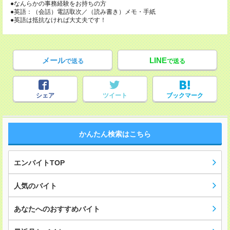
●なんらかの事務経験をお持ちの方
●英語：（会話）電話取次／（読み書き）メモ・手紙
●英語は抵抗なければ大丈夫です！
メール
LINE
で送る
で送る
シェア
ツイート
ブックマーク
かんたん検索はこちら
エンバイトTOP
人気のバイト
あなたへのおすすめバイト