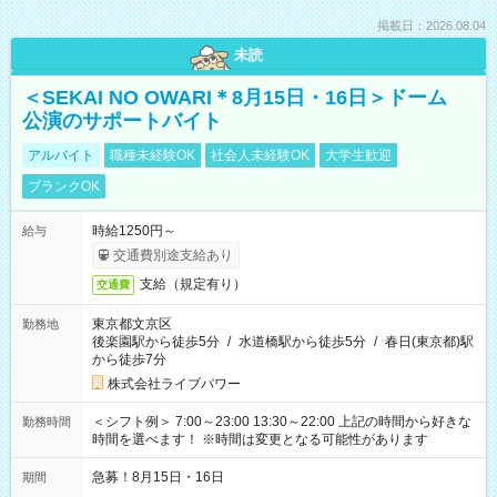
掲載日：2026.08.04
未読
＜SEKAI NO OWARI＊8月15日・16日＞ドーム
公演のサポートバイト
アルバイト
職種未経験OK
社会人未経験OK
大学生歓迎
ブランクOK
時給1250円～
給与
交通費別途支給あり
支給（規定有り）
交通費
東京都文京区
勤務地
後楽園駅から徒歩5分
/
水道橋駅から徒歩5分
/
春日(東京都)駅
から徒歩7分
株式会社ライブパワー
＜シフト例＞ 7:00～23:00 13:30～22:00 上記の時間から好きな
勤務時間
時間を選べます！ ※時間は変更となる可能性があります
急募！8月15日・16日
期間