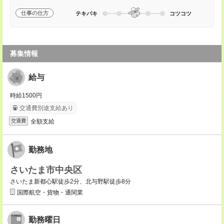
仕事の仕方
テキパキ
コツコツ
募集情報
給与
時給1500円
交通費別途支給あり
全額支給
交通費
勤務地
さいたま市中央区
さいたま新都心駅徒歩2分、北与野駅徒歩8分
国際航空・貨物・通関業
勤務曜日