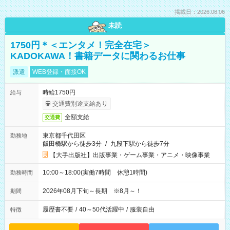
掲載日：2026.08.06
未読
1750円＊＜エンタメ！完全在宅＞
KADOKAWA！書籍データに関わるお仕事
派遣
WEB登録・面接OK
時給1750円
給与
交通費別途支給あり
全額支給
交通費
東京都千代田区
勤務地
飯田橋駅から徒歩3分
/
九段下駅から徒歩7分
【大手出版社】出版事業・ゲーム事業・アニメ・映像事業
10:00～18:00(実働7時間 休憩1時間)
勤務時間
2026年08月下旬～長期 ※8月～！
期間
履歴書不要
/
40～50代活躍中
/
服装自由
特徴