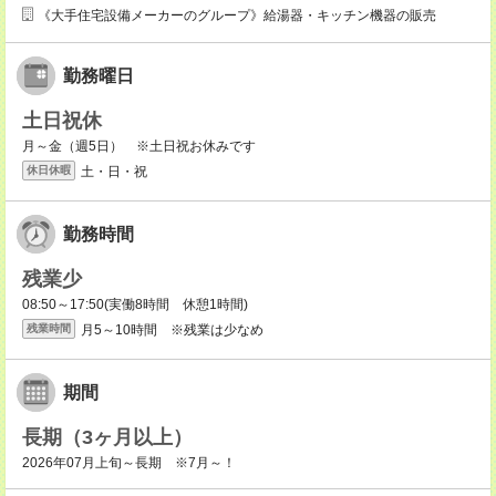
《大手住宅設備メーカーのグループ》給湯器・キッチン機器の販売
勤務曜日
土日祝休
月～金（週5日） ※土日祝お休みです
土・日・祝
休日休暇
勤務時間
残業少
08:50～17:50(実働8時間 休憩1時間)
月5～10時間 ※残業は少なめ
残業時間
期間
長期（3ヶ月以上）
2026年07月上旬～長期 ※7月～！