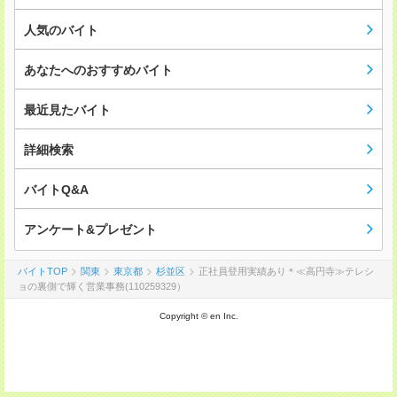
人気のバイト
あなたへのおすすめバイト
最近見たバイト
詳細検索
バイトQ&A
アンケート&プレゼント
バイトTOP
関東
東京都
杉並区
正社員登用実績あり＊≪高円寺≫テレシ
ョの裏側で輝く営業事務(110259329）
Copyright © en Inc.