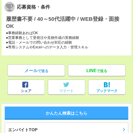
応募資格・条件
履歴書不要 / 40～50代活躍中 / WEB登録・面接
OK
●事務経験あればOK
●営業事務として受発注や見積作成の実務経験
●電話・メールでの問い合わせ対応の経験
●専用システムやExcelへのデータ入力・管理スキル
メール
LINE
で送る
で送る
シェア
ツイート
ブックマーク
かんたん検索はこちら
エンバイトTOP