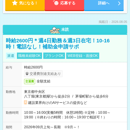
気になる！
応募する
詳細へ
掲載日：2026.08.05
未読
時給2600円＊週4日勤務＆週3日在宅！10-16
時！電話なし！補助金申請サポ
派遣
職種未経験OK
ブランクOK
WEB登録・面接OK
時給2600円
給与
交通費別途支給あり
全額支給
交通費
東京都中央区
勤務地
八丁堀(東京都)駅から徒歩2分
/
茅場町駅から徒歩6分
建設業界向けのAIサービスの提供など
10:00～16:00(実働5時間 休憩1時間) ※定時：10:00～
勤務時間
19:00（※終わりの時間：16:00～19:00で相談可！）
2026年09月上旬～長期 ※9月～！
期間