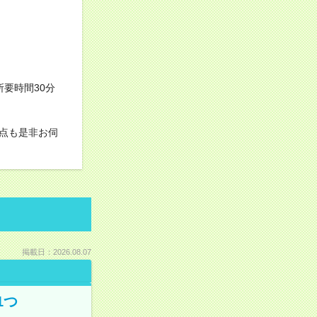
要時間30分
点も是非お伺
掲載日：2026.08.07
1つ