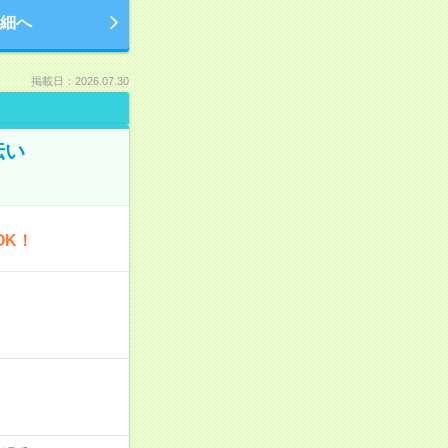
細へ
掲載日：2026.07.30
伝い
OK！