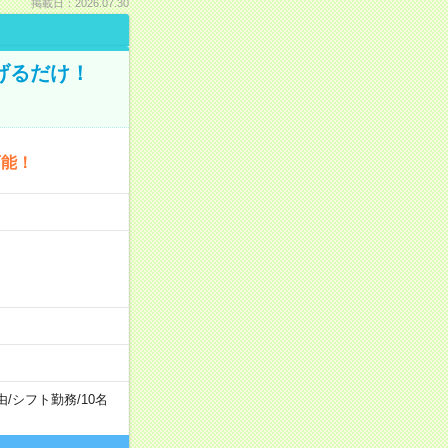
掲載日：2026.07.30
げるだけ！
可能！
由
/
シフト勤務
/
10名