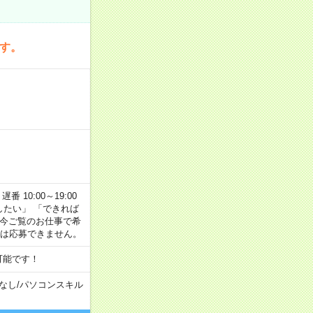
です。
番 10:00～19:00
がしたい」 「できれば
 今ご覧のお仕事で希
合は応募できません。
可能です！
なし
/
パソコンスキル