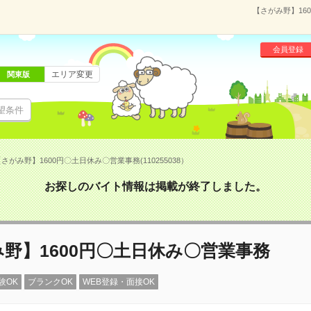
【さがみ野】160
会員登録
エリア変更
関東版
望条件
さがみ野】1600円〇土日休み〇営業事務(110255038）
お探しのバイト情報は掲載が終了しました。
野】1600円〇土日休み〇営業事務
験OK
ブランクOK
WEB登録・面接OK