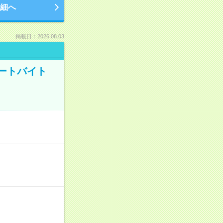
細へ
掲載日：2026.08.03
ートバイト