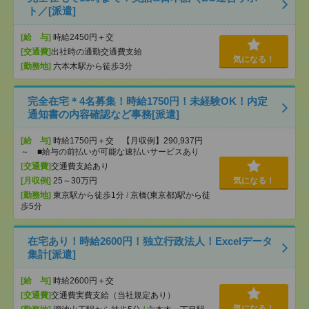
ト／[派遣]
[給 与]
時給2450円＋交
[交通費]
出社時の通勤交通費支給
気になる！
[勤務地]
六本木駅から徒歩3分
完全在宅＊4名募集！時給1750円！未経験OK！内定
通知書の内容確認など事務[派遣]
[給 与]
時給1750円＋交 【月収例】290,937円
～ ■給与の前払いが可能な速払いサービスあり
[交通費]
交通費支給あり
[月収例]
25～30万円
気になる！
[勤務地]
東京駅から徒歩1分
/
京橋(東京都)駅から徒
歩5分
在宅あり！時給2600円！独立行政法人！Excelデータ
集計[派遣]
[給 与]
時給2600円＋交
[交通費]
交通費実費支給（当社規定あり）
気になる！