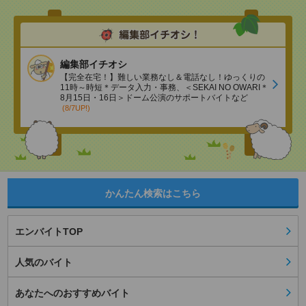
編集部イチオシ
【完全在宅！】難しい業務なし＆電話なし！ゆっくりの
11時～時短＊データ入力・事務、＜SEKAI NO OWARI＊
8月15日・16日＞ドーム公演のサポートバイトなど
(8/7UP!)
かんたん検索はこちら
エンバイトTOP
人気のバイト
あなたへのおすすめバイト