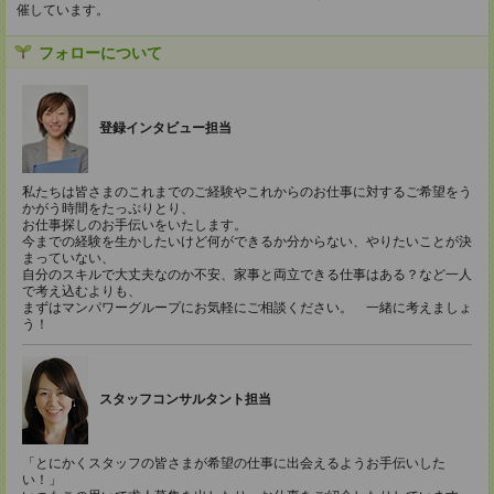
催しています。
フォローについて
登録インタビュー担当
私たちは皆さまのこれまでのご経験やこれからのお仕事に対するご希望をう
かがう時間をたっぷりとり、
お仕事探しのお手伝いをいたします。
今までの経験を生かしたいけど何ができるか分からない、やりたいことが決
まっていない、
自分のスキルで大丈夫なのか不安、家事と両立できる仕事はある？など一人
で考え込むよりも、
まずはマンパワーグループにお気軽にご相談ください。 一緒に考えましょ
う！
スタッフコンサルタント担当
「とにかくスタッフの皆さまが希望の仕事に出会えるようお手伝いした
い！」