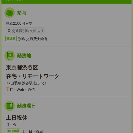
給与
時給2100円＋交
交通費別途支給あり
別途 交通費支給有
交通費
勤務地
東京都渋谷区
在宅・リモートワーク
JR山手線 渋谷駅 徒歩6分
IT・Web・通信
勤務曜日
土日祝休
月～金
土・日・祝日
休日休暇