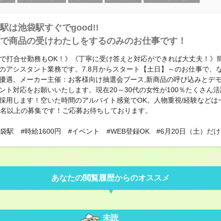
駅は池袋駅すぐでgood!!
で商品の受けわたしをするのみのお仕事です！
EBで打合せ勤務もOK！》《丁寧に受け答えと対応ができれば大丈夫！》
のアシスタント業務です。7.8月からスタート【土日】～のお仕事で、
優遇。メーカー主催：お客様向け抽選会ブース,新商品の呼び込みとデ
ント対応をお願いいたします。現在20～30代の女性が100％たくさん
採用します！空いた時間のアルバイト感覚でOK。人物重視/経験などは
0名以上の募集です！ご応募お待ちしております。
袋駅 #時給1600円 #イベント #WEB登録OK #6月20日（土）だ
あなたの閲覧履歴からのオススメ
未読