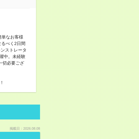
簡単なお客様
なるべく2日間
モンストレータ
活躍中。未経験
一切必要ござ
け！
掲載日：2026.08.08