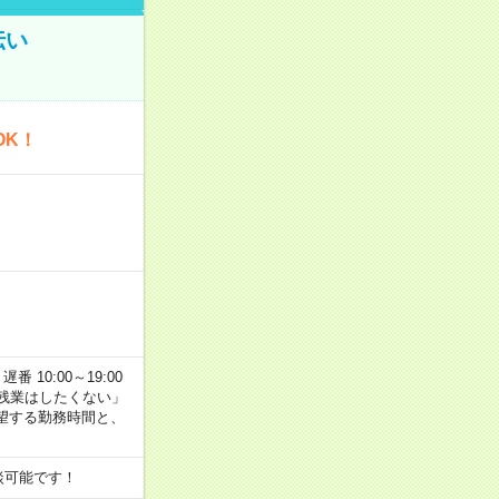
伝い
OK！
番 10:00～19:00
残業はしたくない」
望する勤務時間と、
談可能です！