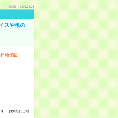
掲載日：2026.08.05
イスや机の
い日給保証
います！ お気軽にご相