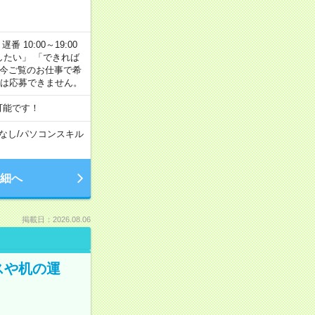
番 10:00～19:00
がしたい」 「できれば
 今ご覧のお仕事で希
合は応募できません。
可能です！
なし
/
パソコンスキル
細へ
掲載日：2026.08.06
スや机の運