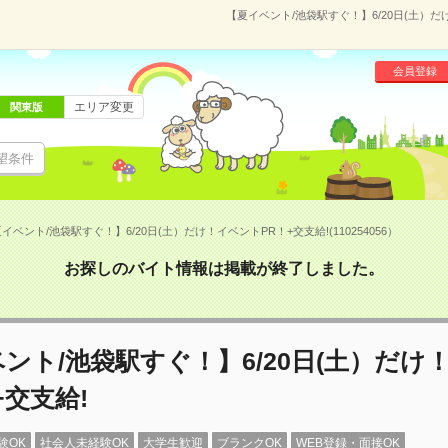
【夏イベント/池袋駅すぐ！】6/20日(土）だけ
会員登録
エリア変更
関東版
望条件
イベント/池袋駅すぐ！】6/20日(土）だけ！イベントPR！+交支給!(110254056）
お探しのバイト情報は掲載が終了しました。
ント/池袋駅すぐ！】6/20日(土）だけ
+交支給!
験OK
社会人未経験OK
大学生歓迎
ブランクOK
WEB登録・面接OK