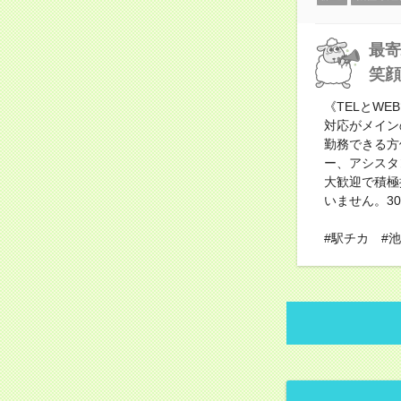
最寄
笑顔
《TELとW
対応がメイン
勤務できる方
ー、アシスタ
大歓迎で積極
いません。3
#駅チカ #池