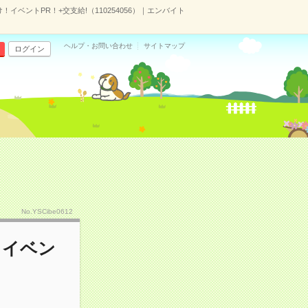
！イベントPR！+交支給!（110254056）｜エンバイト
ヘルプ・お問い合わせ
サイトマップ
ログイン
No.YSCibe0612
！イベン