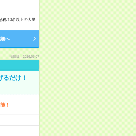
勤務
/
10名以上の大量
細へ
掲載日：2026.08.07
げるだけ！
可能！