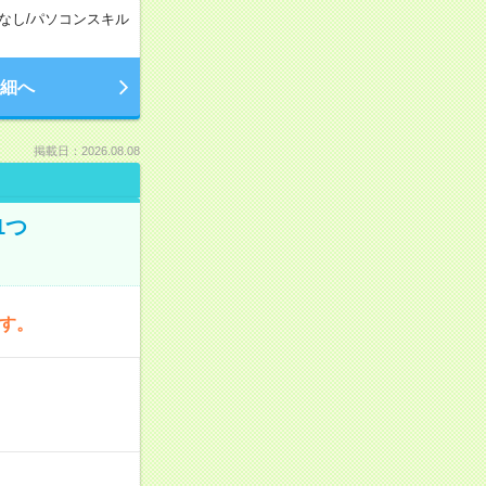
なし
/
パソコンスキル
細へ
掲載日：2026.08.08
1つ
です。