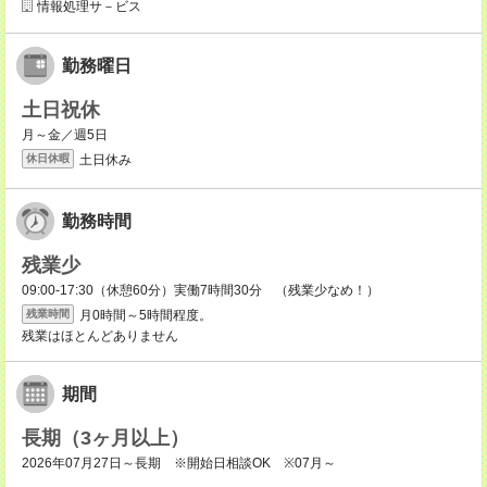
情報処理サ－ビス
勤務曜日
土日祝休
月～金／週5日
土日休み
休日休暇
勤務時間
残業少
09:00-17:30（休憩60分）実働7時間30分 （残業少なめ！）
月0時間～5時間程度。
残業時間
残業はほとんどありません
期間
長期（3ヶ月以上）
2026年07月27日～長期 ※開始日相談OK ※07月～