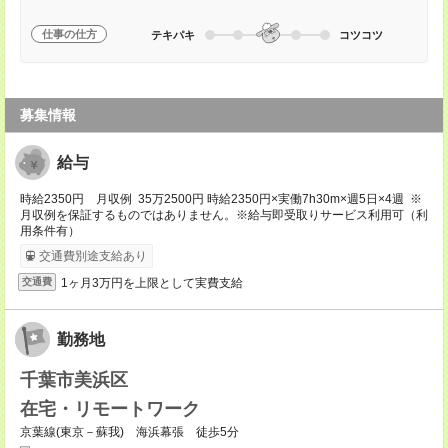
仕事の仕方
テキパキ
コツコツ
募集情報
給与
時給2350円 月収例 35万2500円 時給2350円×実働7h30m×週5日×4週 ※
月収例を保証するものではありません。※給与即受取りサービス利用可（利
用条件有）
交通費別途支給あり
1ヶ月3万円を上限として実費支給
交通費
勤務地
千葉市美浜区
在宅・リモートワーク
京葉線(東京－蘇我) 海浜幕張 徒歩5分