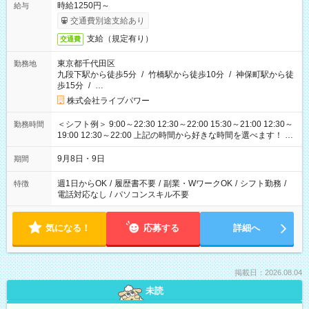
時給1250円～
給与
交通費別途支給あり
支給（規定有り）
交通費
東京都千代田区
勤務地
九段下駅から徒歩5分
/
竹橋駅から徒歩10分
/
神保町駅から徒
歩15分
/
…
株式会社ライブパワー
＜シフト例＞ 9:00～22:30 12:30～22:00 15:30～21:00 12:30～
勤務時間
19:00 12:30～22:00 上記の時間から好きな時間を選べます！ ※
時間は変更となる可能性があります
9月8日・9日
期間
週1日からOK
/
履歴書不要
/
副業・WワークOK
/
シフト勤務
/
特徴
電話対応なし
/
パソコンスキル不要
気になる！
応募する
詳細へ
掲載日：2026.08.04
未読