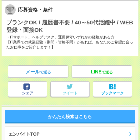
応募資格・条件
ブランクOK / 履歴書不要 / 40～50代活躍中 / WEB
登録・面接OK
・ITサポート、ヘルプデスク、運用保守いずれかの経験がある方
【IT業界での就業経験（期間・資格不問）があれば、あなたのご希望に合っ
たお仕事をご紹介します！】
メール
LINE
で送る
で送る
シェア
ツイート
ブックマーク
かんたん検索はこちら
エンバイトTOP