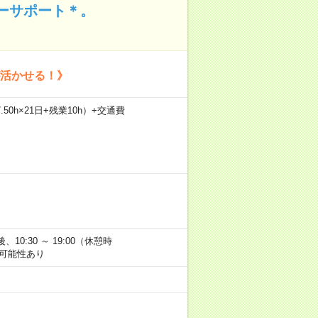
ザーサポート＊。
が活かせる！》
.50h×21日+残業10h）+交通費
後、10:30 ～ 19:00（休憩時
する可能性あり