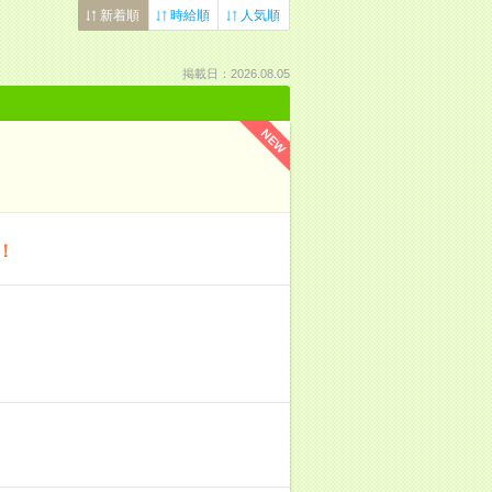
新着順
時給順
人気順
掲載日：2026.08.05
NEW
！