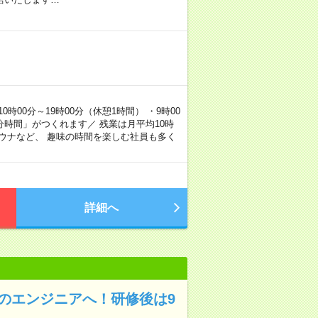
00分～19時00分（休憩1時間） ・9時00
分時間」がつくれます／ 残業は月平均10時
ウナなど、 趣味の時間を楽しむ社員も多く
詳細へ
のエンジニアへ！研修後は9