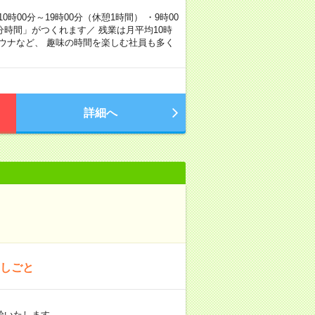
00分～19時00分（休憩1時間） ・9時00
分時間」がつくれます／ 残業は月平均10時
ウナなど、 趣味の時間を楽しむ社員も多く
詳細へ
おしごと
給いたします…