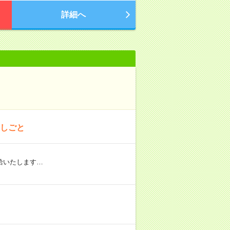
詳細へ
おしごと
給いたします…