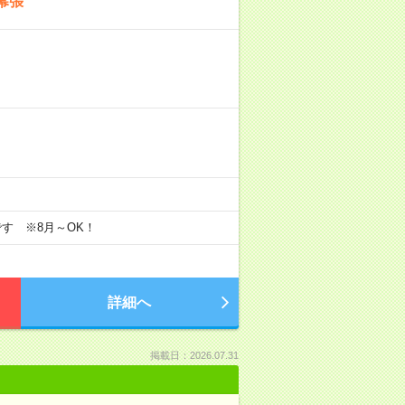
幕張
す ※8月～OK！
詳細へ
掲載日：2026.07.31