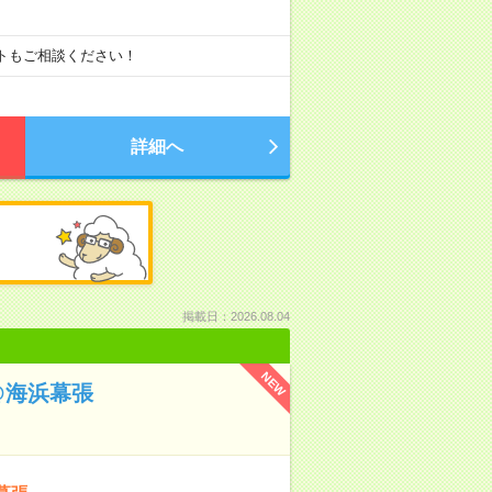
ートもご相談ください！
詳細へ
掲載日：2026.08.04
NEW
@海浜幕張