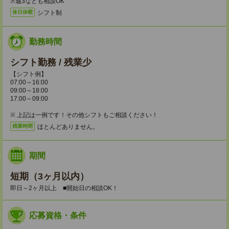
※週3なども相談OK
シフト制
休日休暇
勤務時間
シフト勤務 / 残業少
【シフト例】
07:00～16:00
09:00～18:00
17:00～09:00
※ 上記は一例です！その他シフトもご相談ください！
ほとんどありません。
残業時間
期間
短期（3ヶ月以内）
即日～2ヶ月以上 ■開始日の相談OK！
応募資格・条件