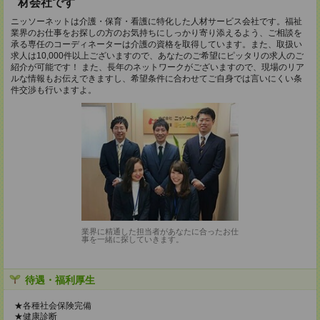
材会社です
ニッソーネットは介護・保育・看護に特化した人材サービス会社です。福祉
業界のお仕事をお探しの方のお気持ちにしっかり寄り添えるよう、ご相談を
承る専任のコーディネーターは介護の資格を取得しています。また、取扱い
求人は10,000件以上ございますので、あなたのご希望にピッタリの求人のご
紹介が可能です！ また、長年のネットワークがございますので、現場のリア
ルな情報もお伝えできますし、希望条件に合わせてご自身では言いにくい条
件交渉も行いますよ。
業界に精通した担当者があなたに合ったお仕
事を一緒に探していきます。
待遇・福利厚生
★各種社会保険完備
★健康診断