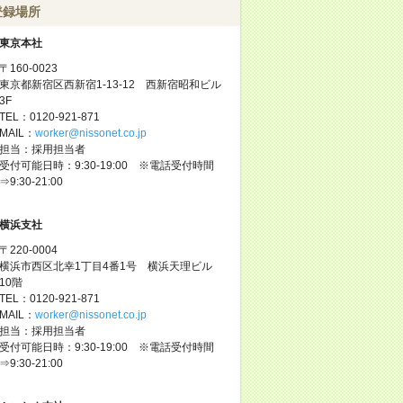
登録場所
東京本社
〒160-0023
東京都新宿区西新宿1-13-12 西新宿昭和ビル
3F
TEL：0120-921-871
MAIL：
worker@nissonet.co.jp
担当：採用担当者
受付可能日時：9:30-19:00 ※電話受付時間
⇒9:30-21:00
横浜支社
〒220-0004
横浜市西区北幸1丁目4番1号 横浜天理ビル
10階
TEL：0120-921-871
MAIL：
worker@nissonet.co.jp
担当：採用担当者
受付可能日時：9:30-19:00 ※電話受付時間
⇒9:30-21:00