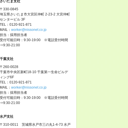
さいたま支社
〒330-0845
埼玉県さいたま市大宮区仲町 2-23-2 大宮仲町
センタービル 3F
TEL：0120-921-871
MAIL：
worker@nissonet.co.jp
担当：採用担当者
受付可能日時：9:30-19:00 ※電話受付時間
⇒9:30-21:00
千葉支社
〒260-0028
千葉市中央区新町18-10 千葉第一生命ビルデ
ィング6F
TEL：0120-921-871
MAIL：
worker@nissonet.co.jp
担当：採用担当者
受付可能日時：9:30-19:00 ※電話受付時間
⇒9:30-21:00
水戸支社
〒310-0011 茨城県水戸市三の丸1-4-73 水戸