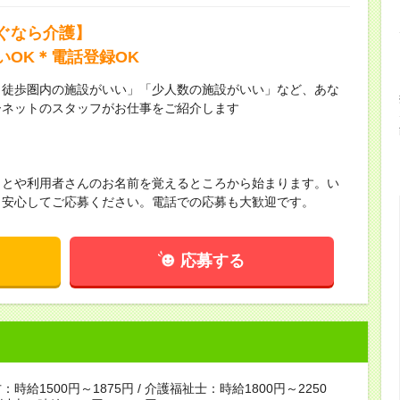
ぐなら介護】
いOK＊電話登録OK
ら徒歩圏内の施設がいい」「少人数の施設がいい」など、あな
ーネットのスタッフがお仕事をご紹介します
ことや利用者さんのお名前を覚えるところから始まります。い
！安心してご応募ください。電話での応募も大歓迎です。
応募する
時給1500円～1875円 / 介護福祉士：時給1800円～2250