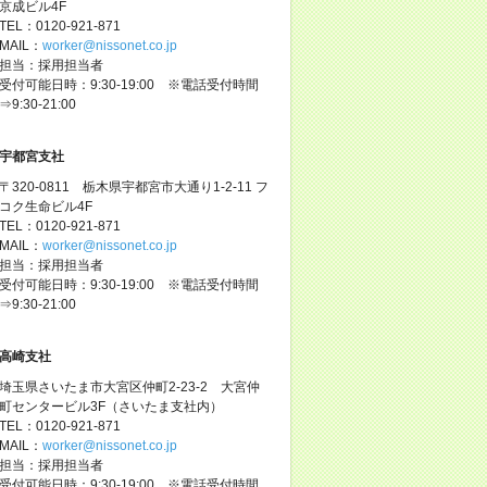
京成ビル4F
TEL：0120-921-871
MAIL：
worker@nissonet.co.jp
担当：採用担当者
受付可能日時：9:30-19:00 ※電話受付時間
⇒9:30-21:00
宇都宮支社
〒320-0811 栃木県宇都宮市大通り1-2-11 フ
コク生命ビル4F
TEL：0120-921-871
MAIL：
worker@nissonet.co.jp
担当：採用担当者
受付可能日時：9:30-19:00 ※電話受付時間
⇒9:30-21:00
高崎支社
埼玉県さいたま市大宮区仲町2-23-2 大宮仲
町センタービル3F（さいたま支社内）
TEL：0120-921-871
MAIL：
worker@nissonet.co.jp
担当：採用担当者
受付可能日時：9:30-19:00 ※電話受付時間