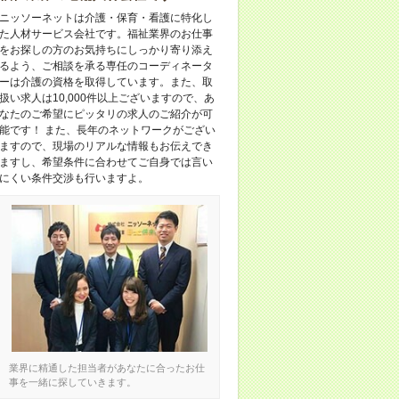
ニッソーネットは介護・保育・看護に特化し
た人材サービス会社です。福祉業界のお仕事
をお探しの方のお気持ちにしっかり寄り添え
るよう、ご相談を承る専任のコーディネータ
ーは介護の資格を取得しています。また、取
扱い求人は10,000件以上ございますので、あ
なたのご希望にピッタリの求人のご紹介が可
能です！ また、長年のネットワークがござい
ますので、現場のリアルな情報もお伝えでき
ますし、希望条件に合わせてご自身では言い
にくい条件交渉も行いますよ。
業界に精通した担当者があなたに合ったお仕
事を一緒に探していきます。