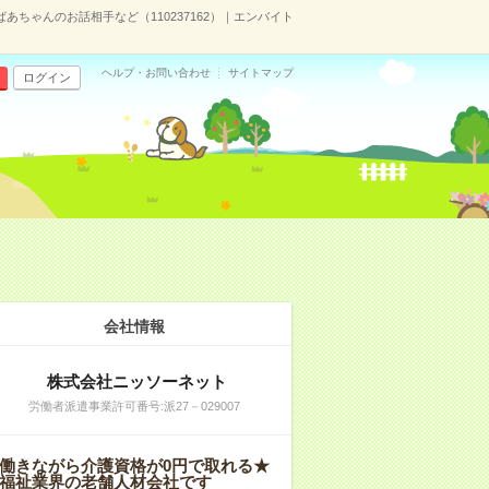
あちゃんのお話相手など（110237162）｜エンバイト
ヘルプ・お問い合わせ
サイトマップ
ログイン
会社情報
株式会社ニッソーネット
労働者派遣事業許可番号:派27－029007
働きながら介護資格が0円で取れる★
福祉業界の老舗人材会社です