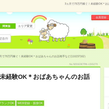
3ヵ月で79万円稼ぐ！未経験OK＊おば
会員登録
エリア変更
関東版
望条件
月で79万円稼ぐ！未経験OK＊おばあちゃんのお話相手など(110237162）
No.NISSOETRK-1SG270
！未経験OK＊おばあちゃんのお話
ブランクOK
WEB登録・面接OK