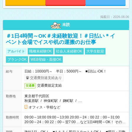
掲載日：2026.08.06
未読
＃1日4時間～OK＃未経験歓迎！＃日払い＊イ
ベント会場でイスや机の運搬のお仕事
アルバイト
職種未経験OK
社会人未経験OK
大学生歓迎
ブランクOK
WEB登録・面接OK
日給：10000円～ 半日：5000円～ ■日払いOK！
給与
交通費別途支給あり
交通費規定支給
交通費
東京都千代田区
勤務地
秋葉原駅
/
神保町駅
/
麹町駅
/
…
オフィス・学校など
09:00～18:00 09:00～13:00 20:00～24：00 22：00～31:00
勤務時間
20:00～24：00 22：00～翌7:00 …など1日4時間～OK！ その他
シフトもございます！ お気軽にご相談ください！