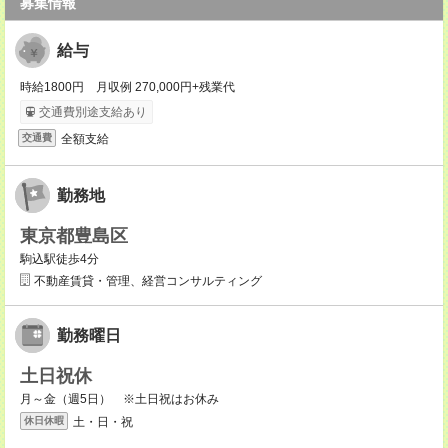
募集情報
給与
時給1800円 月収例 270,000円+残業代
交通費別途支給あり
全額支給
交通費
勤務地
東京都豊島区
駒込駅徒歩4分
不動産賃貸・管理、経営コンサルティング
勤務曜日
土日祝休
月～金（週5日） ※土日祝はお休み
土・日・祝
休日休暇