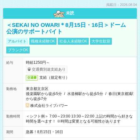
掲載日：2026.08.04
未読
＜SEKAI NO OWARI＊8月15日・16日＞ドーム
公演のサポートバイト
アルバイト
職種未経験OK
社会人未経験OK
大学生歓迎
ブランクOK
時給1250円～
給与
交通費別途支給あり
支給（規定有り）
交通費
東京都文京区
勤務地
後楽園駅から徒歩5分
/
水道橋駅から徒歩5分
/
春日(東京都)駅
から徒歩7分
株式会社ライブパワー
＜シフト例＞ 7:00～23:00 13:30～22:00 上記の時間から好きな
勤務時間
時間を選べます！ ※時間は変更となる可能性があります
急募！8月15日・16日
期間