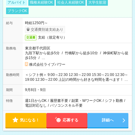
アルバイト
職種未経験OK
社会人未経験OK
大学生歓迎
ブランクOK
時給1250円～
給与
交通費別途支給あり
支給（規定有り）
交通費
東京都千代田区
勤務地
九段下駅から徒歩5分
/
竹橋駅から徒歩10分
/
神保町駅から徒
歩15分
/
…
株式会社ライブパワー
＜シフト例＞ 9:00～22:30 12:30～22:00 15:30～21:00 12:30～
勤務時間
19:00 12:30～22:00 上記の時間から好きな時間を選べます！ ※
時間は変更となる可能性があります
9月8日・9日
期間
週1日からOK
/
履歴書不要
/
副業・WワークOK
/
シフト勤務
/
特徴
電話対応なし
/
パソコンスキル不要
気になる！
応募する
詳細へ