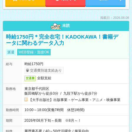
掲載日：2026.08.08
未読
時給1750円＊完全在宅！KADOKAWA！書籍デ
ータに関わるデータ入力
派遣
WEB登録・面接OK
時給1750円
給与
交通費別途支給あり
全額支給
交通費
東京都千代田区
勤務地
飯田橋駅から徒歩3分
/
九段下駅から徒歩7分
【大手出版社】出版事業・ゲーム事業・アニメ・映像事業
10:00～18:00(実働7時間 休憩1時間)
勤務時間
2026年08月下旬～長期 ※8月～！
期間
履歴書不要
/
40～50代活躍中
/
服装自由
特徴