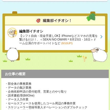
編集部イチオシ
【シフト自由・現金手渡しOK】iPhoneなどスマホの充電を
繋げるだけ！、＜SEKAI NO OWARI＊8月15日・16日＞ド
ーム公演のサポートバイトなど
(8/10UP!)
お仕事の概要
・部全体の事務業務
・データの集計業務
・企画依頼申請の受付処理、営業とのやり取り
・請求書処理(BillOne)
・データ入力作業
・セールスフォースを使用したコール周辺の事務作業
・スケジューラー登録等新人オペレーションのダブルチェック