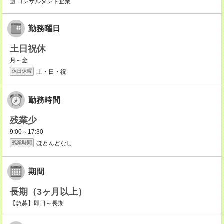
コンサルタント企業
勤務曜日
土日祝休
月～金
土・日・祝
休日休暇
勤務時間
残業少
9:00～17:30
ほとんどなし
残業時間
期間
長期（3ヶ月以上）
【急募】即日～長期