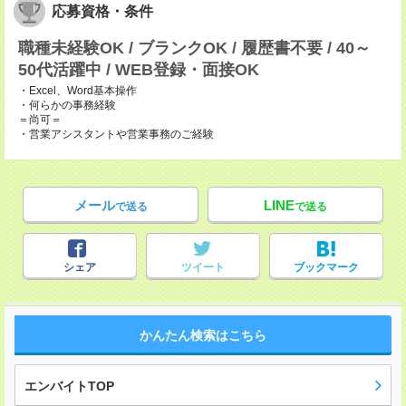
応募資格・条件
職種未経験OK / ブランクOK / 履歴書不要 / 40～
50代活躍中 / WEB登録・面接OK
・Excel、Word基本操作
・何らかの事務経験
＝尚可＝
・営業アシスタントや営業事務のご経験
メール
LINE
で送る
で送る
シェア
ツイート
ブックマーク
かんたん検索はこちら
エンバイトTOP