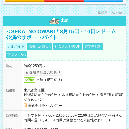
掲載日：2026.08.04
未読
＜SEKAI NO OWARI＊8月15日・16日＞ドーム
公演のサポートバイト
アルバイト
職種未経験OK
社会人未経験OK
大学生歓迎
ブランクOK
時給1250円～
給与
交通費別途支給あり
支給（規定有り）
交通費
東京都文京区
勤務地
後楽園駅から徒歩5分
/
水道橋駅から徒歩5分
/
春日(東京都)駅
から徒歩7分
株式会社ライブパワー
＜シフト例＞ 7:00～23:00 13:30～22:00 上記の時間から好きな
勤務時間
時間を選べます！ ※時間は変更となる可能性があります