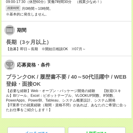
09:00-17:30（休憩60分）実働7時間30分 （残業少なめ！）
月0時間～10時間。
残業時間
※基本的に発生しません。
期間
長期（3ヶ月以上）
【急募】即日～長期 ※開始日相談OK ※07月～
応募資格・条件
ブランクOK / 履歴書不要 / 40～50代活躍中 / WEB
登録・面接OK
【必要な経験】Web・オープン・パッケージ開発の経験 【歓迎/スキ
ル】BIツール、Excel：ピボットテーブル、VLOOKUP関数、IF関数、
PowerApps、PowerBI、Tableau、システム概要設計、システム開発
【IT業界での就業経験（期間・資格不問）があれば、あなたのご希望に合っ
たお仕事をご紹介します！】