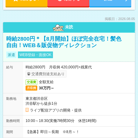
掲載日：2026.08.05
未読
時給2800円＊【8月開始】ほぼ完全在宅！髪色
自由！WEB＆販促物ディレクション
派遣
WEB登録・面接OK
時給2800円 月収例 420,000円+残業代
給与
交通費別途支給あり
全額支給
交通費
30万円～
月収例
東京都渋谷区
勤務地
渋谷駅から徒歩1分
ライブ配信アプリの開発・提供
10:00～18:30(実働7時間30分 休憩1時間)
勤務時間
【急募】即日～長期 ※8月～！
期間