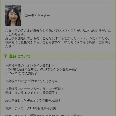
コーディネーター
スタッフの皆さまが自分らしく働いていただくことが、私たちのやりがいに
つながります。
お仕事を開始してからの「こんなはずじゃなかった・・・」をなくすため、
就業先には直接聞きづらいことも含めて、私たちに何でもご相談・ご質問く
ださい！
登録について
～来社不要の【オンライン登録】～
・24時間お好きな時に、WEBでラクラク登録手続き
・15～20分で入力完了！
※高校生の方はご登録いただけません。
＜登録後のステップもオンラインで可能＞
登録：オンラインですぐに登録完了！
↓
お仕事探し：MyPageにて情報をお届け
↓
就業：テレワークOKのお仕事も充実
↓