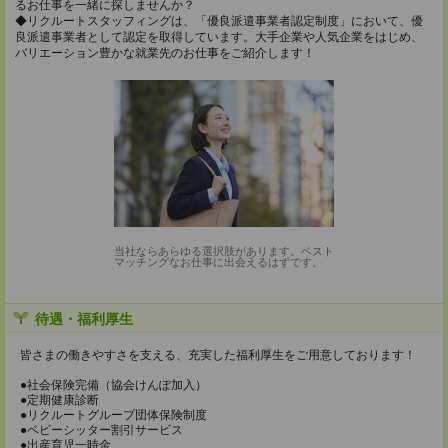
るお仕事を一緒に探しませんか？
◆リクルートスタッフィングは、「優良派遣事業者認定制度」において、優
良派遣事業者として認定を取得しています。大手企業や人気企業をはじめ、
バリエーション豊かな就業先のお仕事をご紹介します！
当社ならあらゆる選択肢があります。ベスト
マッチングなお仕事に出会えるはずです。
待遇・福利厚生
皆さまの働きやすさを支える、充実した福利厚生をご用意しております！
●社会保険完備（協会けんぽ加入）
●定期健康診断
●リクルートグループ団体保険制度
●ベビーシッター割引サービス
●出産育児一時金