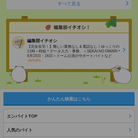
すべて見る
編集部イチオシ
【完全在宅！】難しい業務なし＆電話なし！ゆっくりの
11時～時短＊データ入力・事務、＜SEKAI NO OWARI＊
8月15日・16日＞ドーム公演のサポートバイトなど
(8/7UP!)
かんたん検索はこちら
エンバイトTOP
人気のバイト