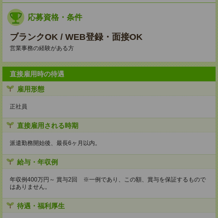
応募資格・条件
ブランクOK / WEB登録・面接OK
営業事務の経験がある方
直接雇用時の待遇
雇用形態
正社員
直接雇用される時期
派遣勤務開始後、最長6ヶ月以内。
給与・年収例
年収例400万円～ 賞与2回 ※一例であり、この額、賞与を保証するもので
はありません。
待遇・福利厚生