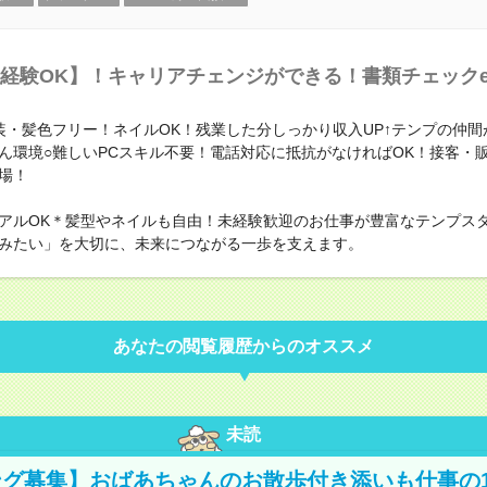
経験OK】！キャリアチェンジができる！書類チェックe
装・髪色フリー！ネイルOK！残業した分しっかり収入UP↑テンプの仲間
ん環境○難しいPCスキル不要！電話対応に抵抗がなければOK！接客・
場！
アルOK＊髪型やネイルも自由！未経験歓迎のお仕事が豊富なテンプス
みたい」を大切に、未来につながる一歩を支えます。
あなたの閲覧履歴からのオススメ
未読
グ募集】おばあちゃんのお散歩付き添いも仕事の