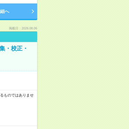
細へ
掲載日：2026.08.06
編集・校正・
証するものではありませ