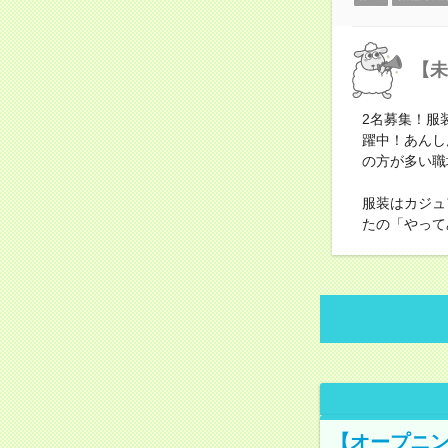
【未
2名募集！服
躍中！あんし
の方が多い職
服装はカジュ
たの「やって
【オープニン