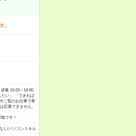
です。
番 10:00～19:00
がしたい」 「できれば
 今ご覧のお仕事で希
合は応募できません。
可能です！
なし
/
パソコンスキル