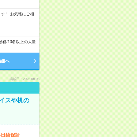
います！ お気軽にご相
勤務
/
10名以上の大量
細へ
掲載日：2026.08.05
イスや机の
い日給保証