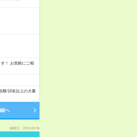
います！ お気軽にご相
勤務
/
10名以上の大量
細へ
掲載日：2026.08.06