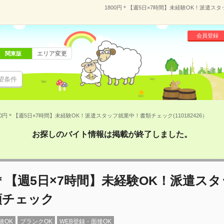
1800円＊【週5日×7時間】未経験OK！派遣スタ
会員登録
エリア変更
関東版
望条件
00円＊【週5日×7時間】未経験OK！派遣スタッフ就業中！書類チェック(110182426）
お探しのバイト情報は掲載が終了しました。
円＊【週5日×7時間】未経験OK！派遣ス
類チェック
験OK
ブランクOK
WEB登録・面接OK