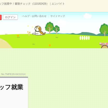
ッフ就業中！書類チェック（110182426）｜エンバイト
ヘルプ・お問い合わせ
サイトマップ
ログイン
No.TMPE26-0431014
タッフ就業