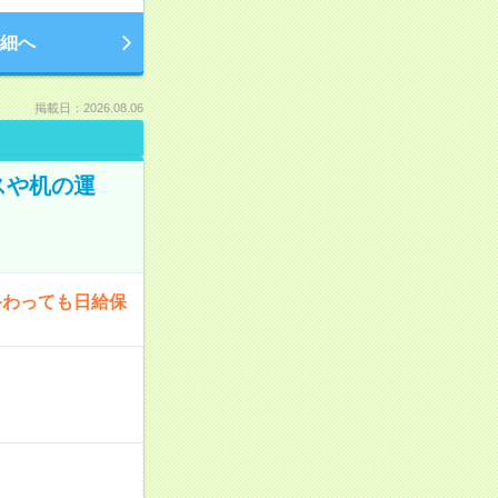
細へ
掲載日：2026.08.06
スや机の運
終わっても日給保