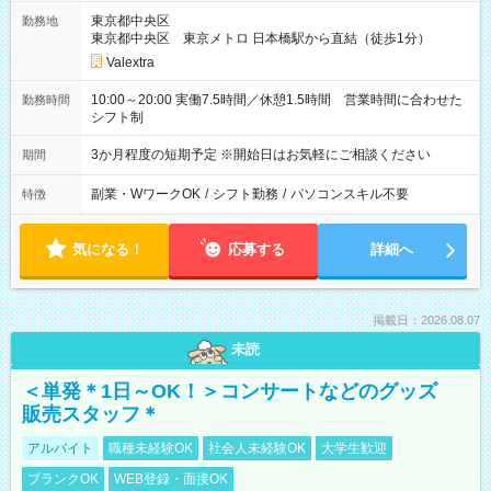
東京都中央区
勤務地
東京都中央区 東京メトロ 日本橋駅から直結（徒歩1分）
Valextra
10:00～20:00 実働7.5時間／休憩1.5時間 営業時間に合わせた
勤務時間
シフト制
3か月程度の短期予定 ※開始日はお気軽にご相談ください
期間
副業・WワークOK
/
シフト勤務
/
パソコンスキル不要
特徴
気になる！
応募する
詳細へ
掲載日：2026.08.07
未読
＜単発＊1日～OK！＞コンサートなどのグッズ
販売スタッフ＊
アルバイト
職種未経験OK
社会人未経験OK
大学生歓迎
ブランクOK
WEB登録・面接OK