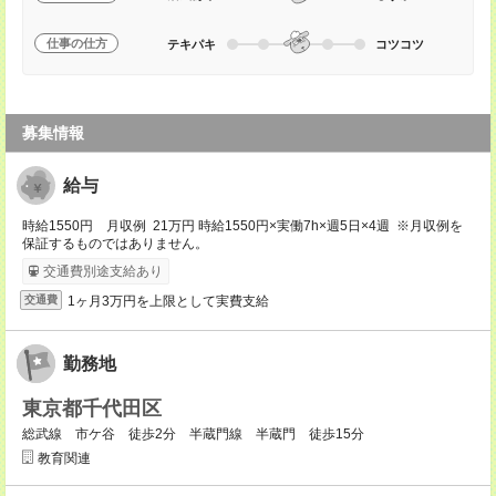
仕事の仕方
テキパキ
コツコツ
募集情報
給与
時給1550円 月収例 21万円 時給1550円×実働7h×週5日×4週 ※月収例を
保証するものではありません。
交通費別途支給あり
1ヶ月3万円を上限として実費支給
交通費
勤務地
東京都千代田区
総武線 市ケ谷 徒歩2分 半蔵門線 半蔵門 徒歩15分
教育関連