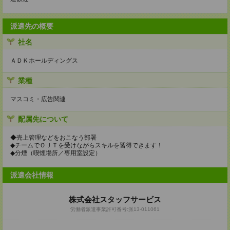
派遣先の概要
社名
ＡＤＫホールディングス
業種
マスコミ・広告関連
配属先について
◆売上管理などをおこなう部署
◆チームでＯＪＴを受けながらスキルを習得できます！
◆分煙（喫煙場所／専用室設定）
派遣会社情報
株式会社スタッフサービス
労働者派遣事業許可番号:派13-011061