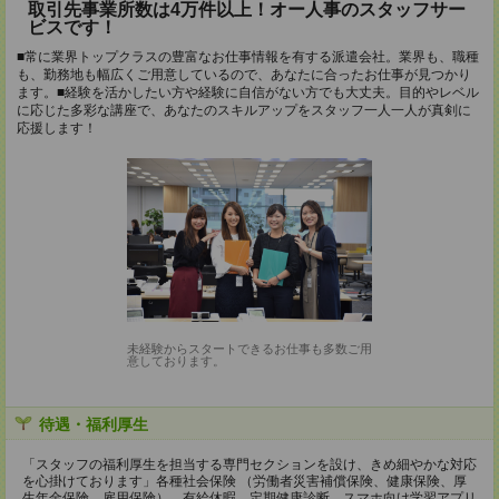
取引先事業所数は4万件以上！オー人事のスタッフサー
ビスです！
■常に業界トップクラスの豊富なお仕事情報を有する派遣会社。業界も、職種
も、勤務地も幅広くご用意しているので、あなたに合ったお仕事が見つかり
ます。■経験を活かしたい方や経験に自信がない方でも大丈夫。目的やレベル
に応じた多彩な講座で、あなたのスキルアップをスタッフ一人一人が真剣に
応援します！
未経験からスタートできるお仕事も多数ご用
意しております。
待遇・福利厚生
「スタッフの福利厚生を担当する専門セクションを設け、きめ細やかな対応
を心掛けております」各種社会保険 （労働者災害補償保険、健康保険、厚
生年金保険、雇用保険）、有給休暇、定期健康診断、スマホ向け学習アプリ