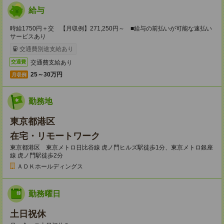
給与
時給1750円＋交 【月収例】271,250円～ ■給与の前払いが可能な速払い
サービスあり
交通費別途支給あり
交通費支給あり
交通費
25～30万円
月収例
勤務地
東京都港区
在宅・リモートワーク
東京都港区 東京メトロ日比谷線 虎ノ門ヒルズ駅徒歩1分、東京メトロ銀座
線 虎ノ門駅徒歩2分
ＡＤＫホールディングス
勤務曜日
土日祝休