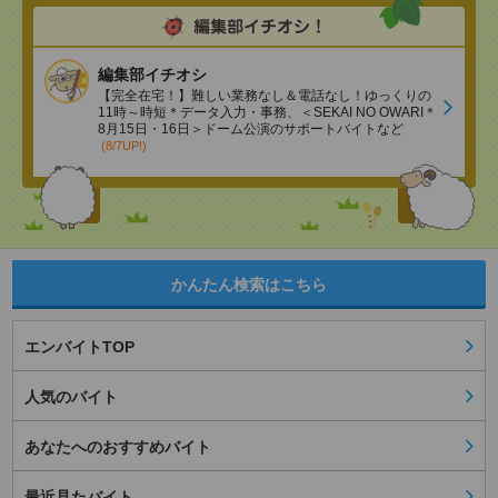
編集部イチオシ
【完全在宅！】難しい業務なし＆電話なし！ゆっくりの
11時～時短＊データ入力・事務、＜SEKAI NO OWARI＊
8月15日・16日＞ドーム公演のサポートバイトなど
(8/7UP!)
かんたん検索はこちら
エンバイトTOP
人気のバイト
あなたへのおすすめバイト
最近見たバイト