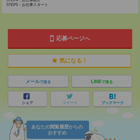
STEP4：お仕事紹介
STEP5：お仕事スタート
応募ページへ
気になる！
メール
LINE
で送る
で送る
シェア
ツイート
ブックマーク
あなたの閲覧履歴からの
おすすめ