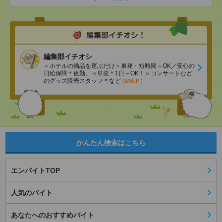
編集部イチオシ
＜ホテルの備品を運ぶだけ＞単発・短時間～OK／安心の
日給保障＊夜勤、＜単発＊1日～OK！＞コンサートなど
のグッズ販売スタッフ＊など
(8/6UP!)
かんたん検索はこちら
エンバイトTOP
人気のバイト
あなたへのおすすめバイト