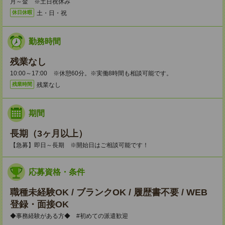
月～金 ※土日祝休み
土・日・祝
休日休暇
勤務時間
残業なし
10:00～17:00 ※休憩60分。※実働8時間も相談可能です。
残業なし
残業時間
期間
長期（3ヶ月以上）
【急募】即日～長期 ※開始日はご相談可能です！
応募資格・条件
職種未経験OK / ブランクOK / 履歴書不要 / WEB
登録・面接OK
◆事務経験がある方◆ #初めての派遣歓迎