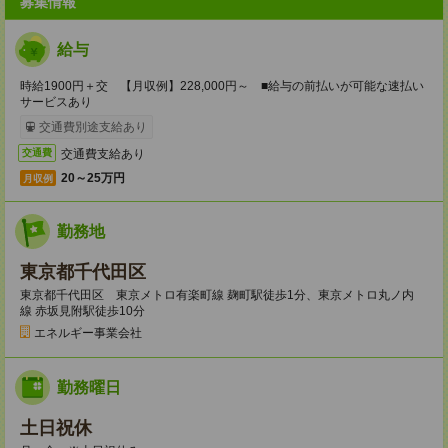
募集情報
給与
時給1900円＋交 【月収例】228,000円～ ■給与の前払いが可能な速払い
サービスあり
交通費別途支給あり
交通費支給あり
交通費
20～25万円
月収例
勤務地
東京都千代田区
東京都千代田区 東京メトロ有楽町線 麹町駅徒歩1分、東京メトロ丸ノ内
線 赤坂見附駅徒歩10分
エネルギー事業会社
勤務曜日
土日祝休