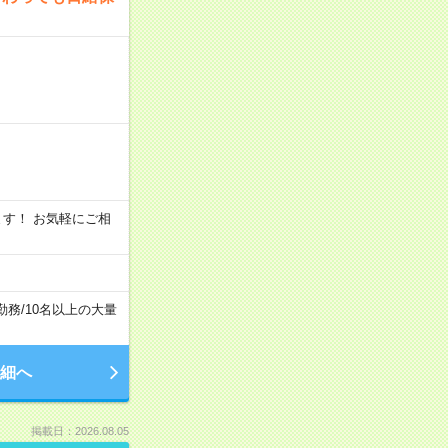
います！ お気軽にご相
勤務
/
10名以上の大量
細へ
掲載日：2026.08.05