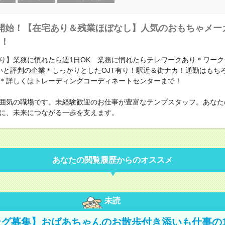
開始！【在宅あり＆残業ほぼなし】人気のおもちゃメー
！
り】業務に慣れたら週1日OK 業務に慣れたらテレワークあり＊ワーク
いと評判の企業＊しっかりとしたOJT有り！駅近＆街ナカ！通勤はもち
＊詳しくはトレーディングコーディネートセンターまで！
囲気の職場です。未経験歓迎のお仕事が豊富なテンプスタッフ。あなた
に、未来につながる一歩を支えます。
あなたの閲覧履歴からのオススメ
未読
グ募集】おばあちゃんのお散歩付き添いも仕事の