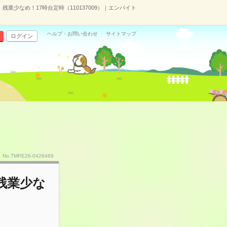
残業少なめ！17時台定時（110137009）｜エンバイト
ヘルプ・お問い合わせ
サイトマップ
ログイン
No.TMPE26-0428469
残業少な