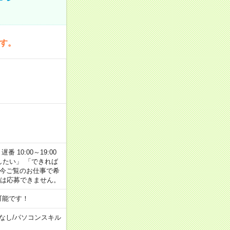
です。
番 10:00～19:00
がしたい」 「できれば
 今ご覧のお仕事で希
合は応募できません。
可能です！
なし
/
パソコンスキル