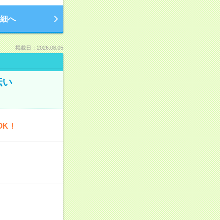
細へ
掲載日：2026.08.05
伝い
OK！