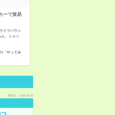
カーで貿易
ライフバラン
ろん、ショッ
の「やってみ
掲載日：2026.08.06
1つ