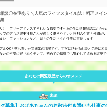
相談〇在宅あり＼人気のライフスタイル誌！料理メイ
集
り】 フリーアドレスできれいな職場です○ あの生活情報雑誌にかかわ
ッフの方も活躍中社員さんが優しく働きやすいと評判の企業＊仲間がい
まい・ファッションなど、日々の生活ネタが仕事に直結します
アルOK＊落ち着いた雰囲気の職場です。丁寧に話せる面談と気軽に相
なたの不安に寄り添うテンプ。初めての転職でも安心して進める環境で
あなたの閲覧履歴からのオススメ
未読
グ募集】おばあちゃんのお散歩付き添いも仕事の