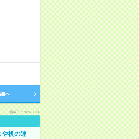
細へ
掲載日：2026.08.06
スや机の運