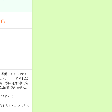
です。
番 10:00～19:00
がしたい」 「できれば
 今ご覧のお仕事で希
合は応募できません。
可能です！
なし
/
パソコンスキル