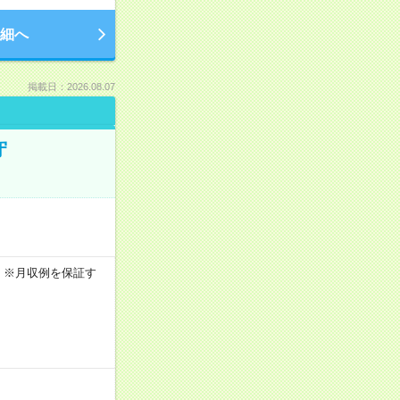
細へ
掲載日：2026.08.07
守
0h ※月収例を保証す