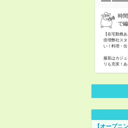
時間
で編
【在宅勤務あ
倍増弊社スタ
い！料理・住
服装はカジュ
リも充実！あ
【オープニン