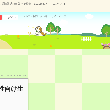
活情報誌の出版社で編集（110136837）｜エンバイト
ヘルプ・お問い合わせ
サイトマップ
ログイン
No.TMPE26-0428008
女性向け生