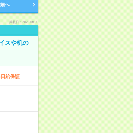
細へ
掲載日：2026.08.05
イスや机の
い日給保証