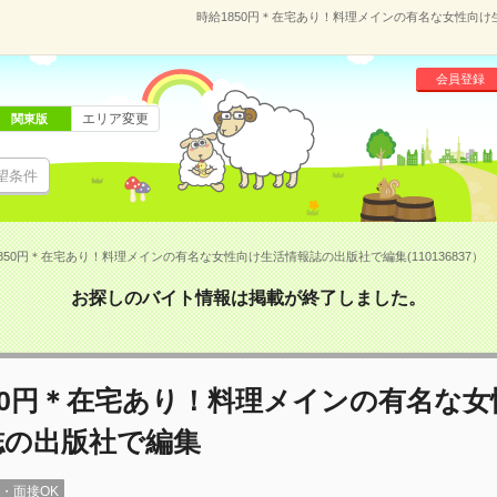
時給1850円＊在宅あり！料理メインの有名な女性向け生
会員登録
エリア変更
関東版
望条件
850円＊在宅あり！料理メインの有名な女性向け生活情報誌の出版社で編集(110136837）
お探しのバイト情報は掲載が終了しました。
50円＊在宅あり！料理メインの有名な
誌の出版社で編集
録・面接OK