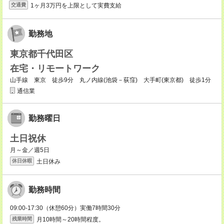
1ヶ月3万円を上限として実費支給
交通費
勤務地
東京都千代田区
在宅・リモートワーク
山手線 東京 徒歩9分 丸ノ内線(池袋－荻窪) 大手町(東京都) 徒歩1分
通信業
勤務曜日
土日祝休
月～金／週5日
土日休み
休日休暇
勤務時間
09:00-17:30（休憩60分）実働7時間30分
月10時間～20時間程度。
残業時間