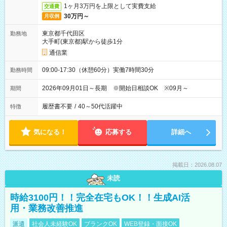
1ヶ月3万円を上限として実費支給
交通費
30万円～
月収例
東京都千代田区
勤務地
大手町(東京都)駅から徒歩1分
通信業
09:00-17:30（休憩60分）実働7時間30分
勤務時間
2026年09月01日～長期 ※開始日相談OK ※09月～
期間
履歴書不要
/
40～50代活躍中
特徴
気になる！
応募する
詳細へ
掲載日：2026.08.07
未読
時給3100円！！完全在宅もOK！！生成AI活
用・業務改善推進
派遣
社会人未経験OK
ブランクOK
WEB登録・面接OK