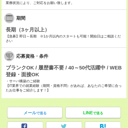
業務状況により、ご対応をお願い致します。
期間
長期（3ヶ月以上）
【急募】即日～長期 ※1か月以内のスタートも可能！開始日はご相談くだ
さい
応募資格・条件
ブランクOK / 履歴書不要 / 40～50代活躍中 / WEB
登録・面接OK
・サーバ構築のご経験
【IT業界での就業経験（期間・資格不問）があれば、あなたのご希望に合っ
たお仕事をご紹介します！】
メール
LINE
で送る
で送る