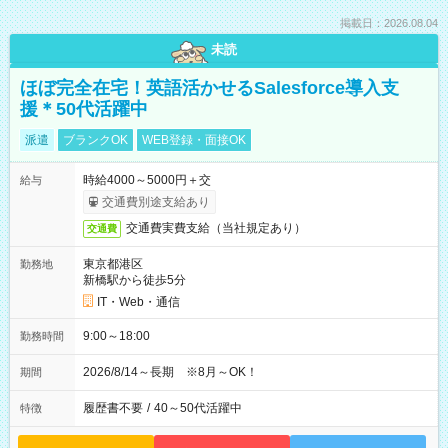
掲載日：2026.08.04
未読
ほぼ完全在宅！英語活かせるSalesforce導入支
援＊50代活躍中
派遣
ブランクOK
WEB登録・面接OK
時給4000～5000円＋交
給与
交通費別途支給あり
交通費実費支給（当社規定あり）
交通費
東京都港区
勤務地
新橋駅から徒歩5分
IT・Web・通信
9:00～18:00
勤務時間
2026/8/14～長期 ※8月～OK！
期間
履歴書不要
/
40～50代活躍中
特徴