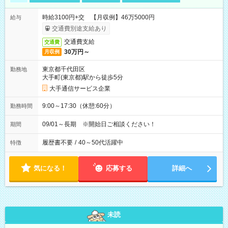
時給3100円+交 【月収例】46万5000円
給与
交通費別途支給あり
交通費支給
交通費
30万円～
月収例
東京都千代田区
勤務地
大手町(東京都)駅から徒歩5分
大手通信サービス企業
9:00～17:30（休憩:60分）
勤務時間
09/01～長期 ※開始日ご相談ください！
期間
履歴書不要
/
40～50代活躍中
特徴
気になる！
応募する
詳細へ
未読