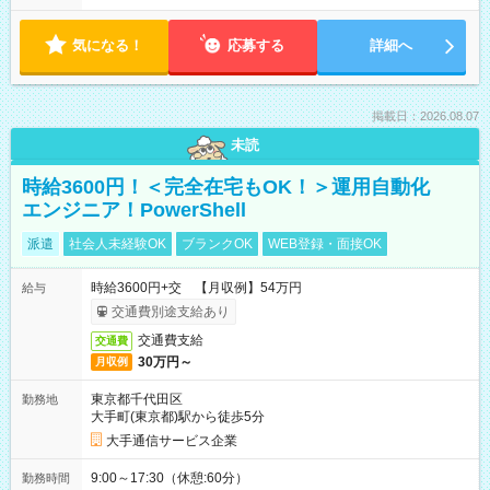
気になる！
応募する
詳細へ
掲載日：2026.08.07
未読
時給3600円！＜完全在宅もOK！＞運用自動化
エンジニア！PowerShell
派遣
社会人未経験OK
ブランクOK
WEB登録・面接OK
時給3600円+交 【月収例】54万円
給与
交通費別途支給あり
交通費支給
交通費
30万円～
月収例
東京都千代田区
勤務地
大手町(東京都)駅から徒歩5分
大手通信サービス企業
9:00～17:30（休憩:60分）
勤務時間