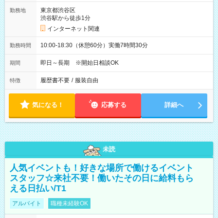
東京都渋谷区
勤務地
渋谷駅から徒歩1分
インターネット関連
10:00-18:30（休憩60分）実働7時間30分
勤務時間
即日～長期 ※開始日相談OK
期間
履歴書不要
/
服装自由
特徴
気になる！
応募する
詳細へ
未読
人気イベントも！好きな場所で働けるイベント
スタッフ☆来社不要！働いたその日に給料もら
える日払い/T1
アルバイト
職種未経験OK