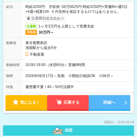
時給3250円 月収例 56万0625円 時給3250円×実働8h×週5日
給与
×4週+残業10h ※月収例を保証するものではありません。
交通費別途支給あり
1ヶ月3万円を上限として実費支給
交通費
30万円～
月収例
東京都豊島区
勤務地
池袋駅から徒歩5分
不動産業
10:00-19:00（休憩60分）実働8時間
勤務時間
2026年08月17日～長期 ※開始日相談OK ※08月～
期間
履歴書不要
/
40～50代活躍中
特徴
気になる！
応募する
詳細へ
掲載日：2026.08.04
未読