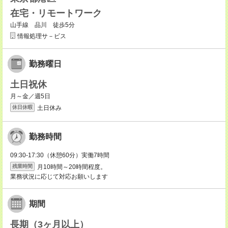
在宅・リモートワーク
山手線 品川 徒歩5分
情報処理サ－ビス
勤務曜日
土日祝休
月～金／週5日
土日休み
休日休暇
勤務時間
09:30-17:30（休憩60分）実働7時間
月10時間～20時間程度。
残業時間
業務状況に応じて対応お願いします
期間
長期（3ヶ月以上）