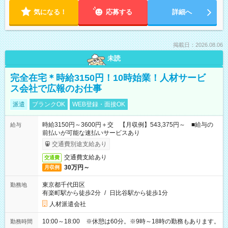
気になる！
応募する
詳細へ
掲載日：2026.08.06
未読
完全在宅＊時給3150円！10時始業！人材サービ
ス会社で広報のお仕事
派遣
ブランクOK
WEB登録・面接OK
時給3150円～3600円＋交 【月収例】543,375円～ ■給与の
給与
前払いが可能な速払いサービスあり
交通費別途支給あり
交通費支給あり
交通費
30万円～
月収例
東京都千代田区
勤務地
有楽町駅から徒歩2分
/
日比谷駅から徒歩1分
人材派遣会社
10:00～18:00 ※休憩は60分。※9時～18時の勤務もあります。
勤務時間