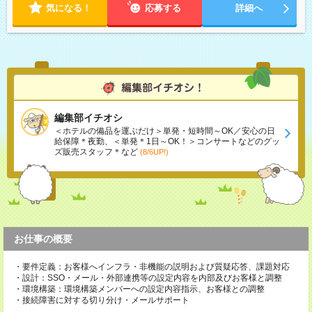
気になる！
応募する
詳細へ
編集部イチオシ
＜ホテルの備品を運ぶだけ＞単発・短時間～OK／安心の日
給保障＊夜勤、＜単発＊1日～OK！＞コンサートなどのグッ
ズ販売スタッフ＊など
(8/6UP!)
お仕事の概要
・要件定義：お客様へインフラ・非機能の説明および質疑応答、課題対応
・設計：SSO・メール・外部連携等の設定内容を内部及びお客様と調整
・環境構築：環境構築メンバーへの設定内容指示、お客様との調整
・接続障害に対する切り分け・メールサポート