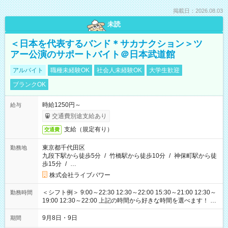
掲載日：2026.08.03
未読
＜日本を代表するバンド＊サカナクション＞ツ
アー公演のサポートバイト＠日本武道館
アルバイト
職種未経験OK
社会人未経験OK
大学生歓迎
ブランクOK
時給1250円～
給与
交通費別途支給あり
支給（規定有り）
交通費
東京都千代田区
勤務地
九段下駅から徒歩5分
/
竹橋駅から徒歩10分
/
神保町駅から徒
歩15分
/
…
株式会社ライブパワー
＜シフト例＞ 9:00～22:30 12:30～22:00 15:30～21:00 12:30～
勤務時間
19:00 12:30～22:00 上記の時間から好きな時間を選べます！ ※
時間は変更となる可能性があります
9月8日・9日
期間