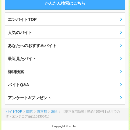
かんたん検索はこちら
エンバイトTOP
人気のバイト
あなたへのおすすめバイト
最近見たバイト
詳細検索
バイトQ&A
アンケート&プレゼント
バイトTOP
関東
東京都
港区
【基本在宅勤務】時給4300円！品川での
IT・エンジニア系(110130641）
Copyright © en Inc.