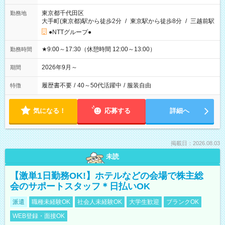
東京都千代田区
勤務地
大手町(東京都)駅から徒歩2分
/
東京駅から徒歩8分
/
三越前駅
●NTTグループ●
★9:00～17:30（休憩時間 12:00～13:00）
勤務時間
2026年9月～
期間
履歴書不要
/
40～50代活躍中
/
服装自由
特徴
気になる！
応募する
詳細へ
掲載日：2026.08.03
未読
【激単1日勤務OK!】ホテルなどの会場で株主総
会のサポートスタッフ＊日払いOK
派遣
職種未経験OK
社会人未経験OK
大学生歓迎
ブランクOK
WEB登録・面接OK