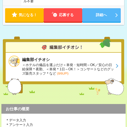
ル不要
気になる！
応募する
詳細へ
編集部イチオシ
＜ホテルの備品を運ぶだけ＞単発・短時間～OK／安心の日
給保障＊夜勤、＜単発＊1日～OK！＞コンサートなどのグッ
ズ販売スタッフ＊など
(8/6UP!)
お仕事の概要
＊データ入力
＊アンケート入力