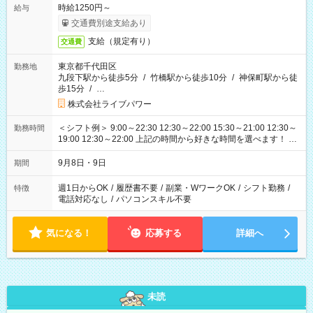
時給1250円～
給与
交通費別途支給あり
支給（規定有り）
交通費
東京都千代田区
勤務地
九段下駅から徒歩5分
/
竹橋駅から徒歩10分
/
神保町駅から徒
歩15分
/
…
株式会社ライブパワー
＜シフト例＞ 9:00～22:30 12:30～22:00 15:30～21:00 12:30～
勤務時間
19:00 12:30～22:00 上記の時間から好きな時間を選べます！ ※
時間は変更となる可能性があります
9月8日・9日
期間
週1日からOK
/
履歴書不要
/
副業・WワークOK
/
シフト勤務
/
特徴
電話対応なし
/
パソコンスキル不要
気になる！
応募する
詳細へ
未読