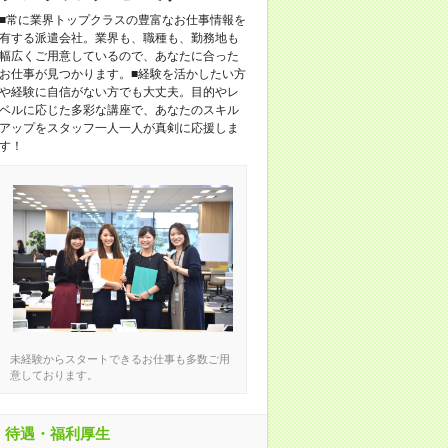
■常に業界トップクラスの豊富なお仕事情報を
有する派遣会社。業界も、職種も、勤務地も
幅広くご用意しているので、あなたに合った
お仕事が見つかります。■経験を活かしたい方
や経験に自信がない方でも大丈夫。目的やレ
ベルに応じた多彩な講座で、あなたのスキル
アップをスタッフ一人一人が真剣に応援しま
す！
未経験からスタートできるお仕事も多数ご用
意しております。
待遇・福利厚生