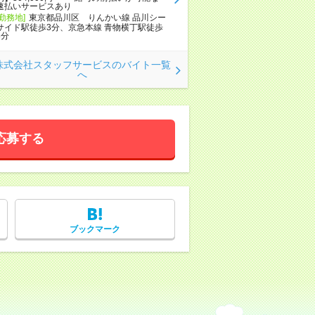
速払いサービスあり
[勤務地]
東京都品川区 りんかい線 品川シー
サイド駅徒歩3分、京急本線 青物横丁駅徒歩
8分
株式会社スタッフサービスのバイト一覧
へ
応募する
ブックマーク