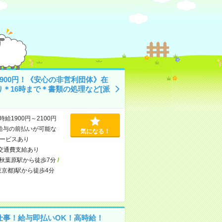
1900円！《安心の非営利団体》在
り＊16時まで＊書類の処理など[派
時給1900円～2100円
給与の前払いが可能な
気になる！
ービスあり
交通費支給あり
秋葉原駅から徒歩7分
/
東京都)駅から徒歩4分
仕事！給与即払いOK！高時給！