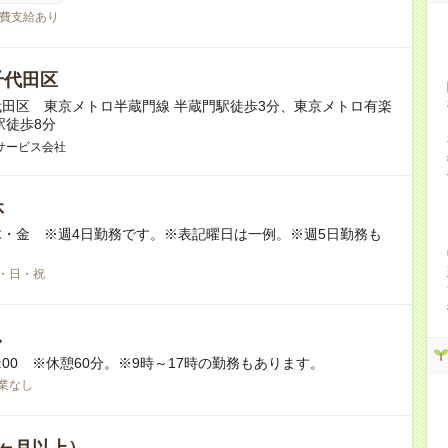
費支給あり
千代田区
田区 東京メトロ半蔵門線 半蔵門駅徒歩3分、東京メトロ有楽
駅徒歩8分
サービス会社
休
・金 ※週4日勤務です。※表記曜日は一例。※週5日勤務も
・日・祝
し
18:00 ※休憩60分。※9時～17時の勤務もあります。
業なし
ヶ月以上）