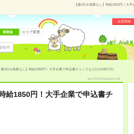
【週4日＆残業なし】時給1850円！大手
会員登録
エリア変更
関東版
望条件
週4日＆残業なし】時給1850円！大手企業で申込書チェックなど(111436713）
No.STFSV2204421378
時給1850円！大手企業で申込書チ