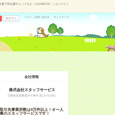
企業で申込書チェックなど（111436713）｜エンバイト
ヘルプ・お問い合わせ
サイトマップ
ログイン
会社情報
株式会社スタッフサービス
労働者派遣事業許可番号:派13-011061
取引先事業所数は4万件以上！オー人
事のスタッフサービスです！