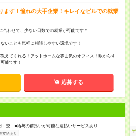
ります！憧れの大手企業！キレイなビルでの就業
に合わせて、少ない日数での就業が可能です＊
らないことも気軽に相談しやすい環境です！
が教えてくれる！アットホームな雰囲気のオフィス！駅からす
用可能です！
応募する
0円＋交 ■給与の前払いが可能な速払いサービスあり
途支給あり