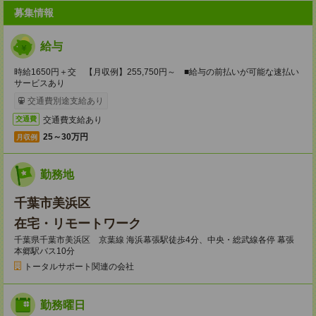
募集情報
給与
時給1650円＋交 【月収例】255,750円～ ■給与の前払いが可能な速払い
サービスあり
交通費別途支給あり
交通費支給あり
交通費
25～30万円
月収例
勤務地
千葉市美浜区
在宅・リモートワーク
千葉県千葉市美浜区 京葉線 海浜幕張駅徒歩4分、中央・総武線各停 幕張
本郷駅バス10分
トータルサポート関連の会社
勤務曜日