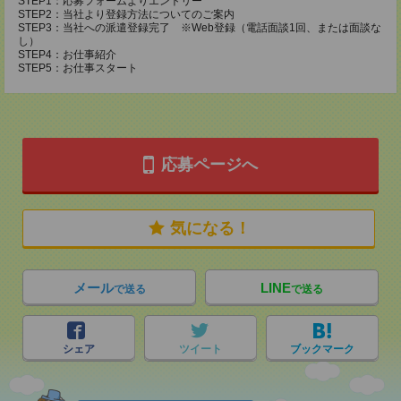
STEP1：応募フォームよりエントリー
STEP2：当社より登録方法についてのご案内
STEP3：当社への派遣登録完了 ※Web登録（電話面談1回、または面談な
し）
STEP4：お仕事紹介
STEP5：お仕事スタート
応募ページへ
気になる！
メール
LINE
で送る
で送る
シェア
ツイート
ブックマーク