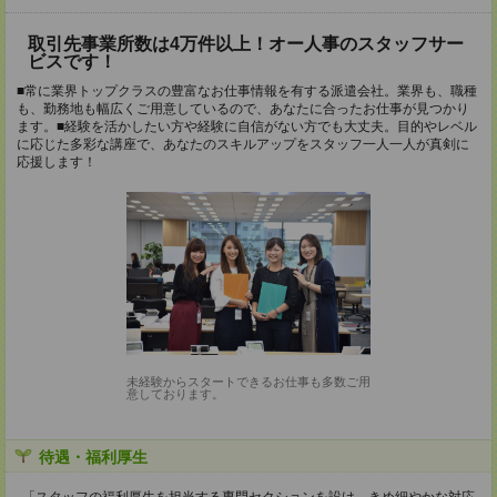
取引先事業所数は4万件以上！オー人事のスタッフサー
ビスです！
■常に業界トップクラスの豊富なお仕事情報を有する派遣会社。業界も、職種
も、勤務地も幅広くご用意しているので、あなたに合ったお仕事が見つかり
ます。■経験を活かしたい方や経験に自信がない方でも大丈夫。目的やレベル
に応じた多彩な講座で、あなたのスキルアップをスタッフ一人一人が真剣に
応援します！
未経験からスタートできるお仕事も多数ご用
意しております。
待遇・福利厚生