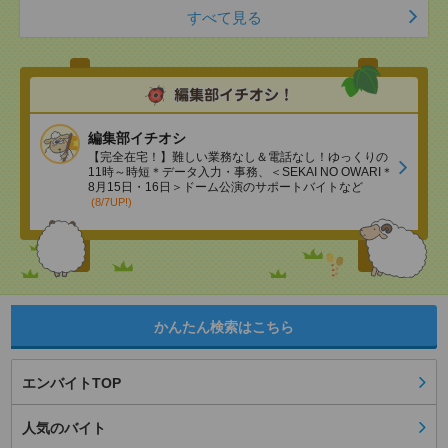
すべて見る
編集部イチオシ
【完全在宅！】難しい業務なし＆電話なし！ゆっくりの
11時～時短＊データ入力・事務、＜SEKAI NO OWARI＊
8月15日・16日＞ドーム公演のサポートバイトなど
(8/7UP!)
かんたん検索はこちら
エンバイトTOP
人気のバイト