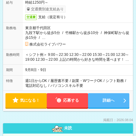
時給1250円～
給与
交通費別途支給あり
支給（規定有り）
交通費
東京都千代田区
勤務地
九段下駅から徒歩5分
/
竹橋駅から徒歩10分
/
神保町駅から徒
歩15分
/
…
株式会社ライブパワー
＜シフト例＞ 9:00～22:30 12:30～22:00 15:30～21:00 12:30～
勤務時間
19:00 12:30～22:00 上記の時間から好きな時間を選べます！ ※
時間は変更となる可能性があります
9月8日・9日
期間
週1日からOK
/
履歴書不要
/
副業・WワークOK
/
シフト勤務
/
特徴
電話対応なし
/
パソコンスキル不要
気になる！
応募する
詳細へ
掲載日：2026.08.04
未読