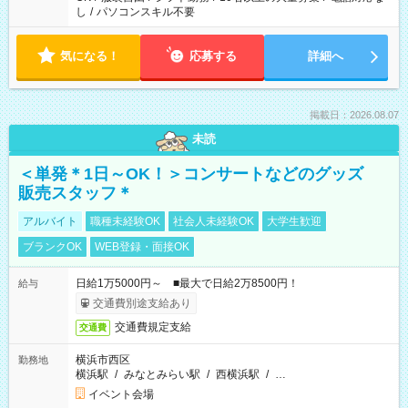
し
/
パソコンスキル不要
気になる！
応募する
詳細へ
掲載日：2026.08.07
未読
＜単発＊1日～OK！＞コンサートなどのグッズ
販売スタッフ＊
アルバイト
職種未経験OK
社会人未経験OK
大学生歓迎
ブランクOK
WEB登録・面接OK
日給1万5000円～ ■最大で日給2万8500円！
給与
交通費別途支給あり
交通費規定支給
交通費
横浜市西区
勤務地
横浜駅
/
みなとみらい駅
/
西横浜駅
/
…
イベント会場