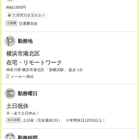
時給1600円
交通費別途支給あり
交通費支給
交通費
勤務地
横浜市港北区
在宅・リモートワーク
神奈川県 横浜市港北区 「新横浜駅」 徒歩 1分
メーカー;商社
勤務曜日
土日祝休
月～金※土日休み！
土日祝（完全週休2日） ※年間休日120日以上！
休日休暇
勤務時間