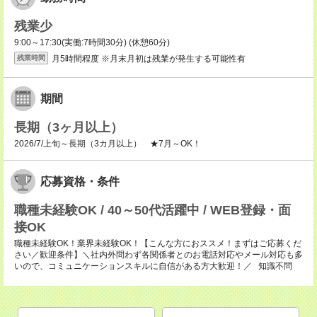
残業少
9:00～17:30(実働:7時間30分) (休憩60分)
月5時間程度 ※月末月初は残業が発生する可能性有
残業時間
期間
長期（3ヶ月以上）
2026/7/上旬～長期（3カ月以上） ★7月～OK！
応募資格・条件
職種未経験OK / 40～50代活躍中 / WEB登録・面
接OK
職種未経験OK！業界未経験OK！【こんな方におススメ！まずはご応募くだ
さい／歓迎条件】＼社内外問わず各関係者とのお電話対応やメール対応も多
いので、コミュニケーションスキルに自信がある方大歓迎！／ 知識不問