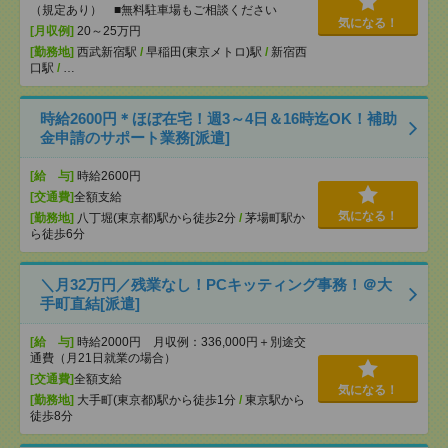
（規定あり） ■無料駐車場もご相談ください
気になる！
[月収例]
20～25万円
[勤務地]
西武新宿駅
/
早稲田(東京メトロ)駅
/
新宿西
口駅
/
…
時給2600円＊ほぼ在宅！週3～4日＆16時迄OK！補助
金申請のサポート業務[派遣]
[給 与]
時給2600円
[交通費]
全額支給
気になる！
[勤務地]
八丁堀(東京都)駅から徒歩2分
/
茅場町駅か
ら徒歩6分
＼月32万円／残業なし！PCキッティング事務！＠大
手町直結[派遣]
[給 与]
時給2000円 月収例：336,000円＋別途交
通費（月21日就業の場合）
[交通費]
全額支給
気になる！
[勤務地]
大手町(東京都)駅から徒歩1分
/
東京駅から
徒歩8分