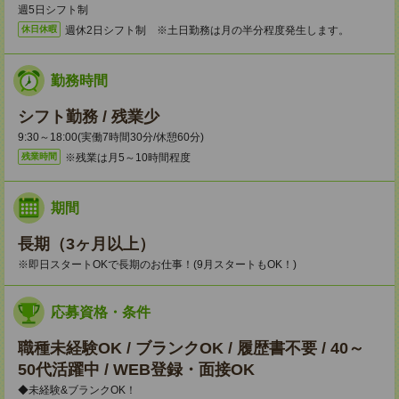
週5日シフト制
週休2日シフト制 ※土日勤務は月の半分程度発生します。
休日休暇
勤務時間
シフト勤務 / 残業少
9:30～18:00(実働7時間30分/休憩60分)
※残業は月5～10時間程度
残業時間
期間
長期（3ヶ月以上）
※即日スタートOKで長期のお仕事！(9月スタートもOK！)
応募資格・条件
職種未経験OK / ブランクOK / 履歴書不要 / 40～
50代活躍中 / WEB登録・面接OK
◆未経験&ブランクOK！