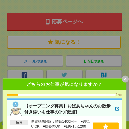
応募ページへ
気になる！
メール
LINE
で送る
で送る
×
シェア
ツイート
ブックマーク
どちらのお仕事が気になりますか？
1
/10
あなたの閲覧履歴からの
【オープニング募集】おばあちゃんのお散歩
おすすめ
付き添いも仕事の1つ[派遣]
無資格未経験：時給1400円～ ■週払
給与
いOK ■扶養内OK ■日収1万1200円