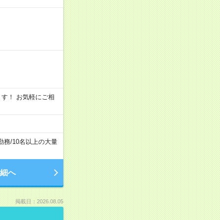
います！ お気軽にご相
勤務
/
10名以上の大量
細へ
掲載日：2026.08.05