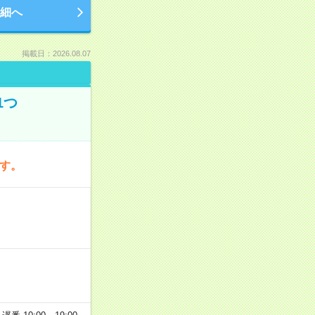
細へ
掲載日：2026.08.07
1つ
です。