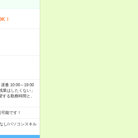
OK！
番 10:00～19:00
残業はしたくない」
望する勤務時間と、
談可能です！
なし
/
パソコンスキル