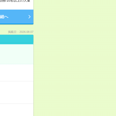
勤務
/
10名以上の大量
細へ
掲載日：2026.08.07