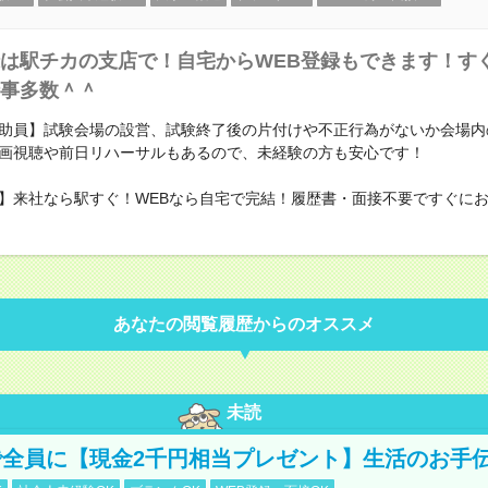
は駅チカの支店で！自宅からWEB登録もできます！す
事多数＾＾
助員】試験会場の設営、試験終了後の片付けや不正行為がないか会場内
画視聴や前日リハーサルもあるので、未経験の方も安心です！
】来社なら駅すぐ！WEBなら自宅で完結！履歴書・面接不要ですぐに
あなたの閲覧履歴からのオススメ
未読
全員に【現金2千円相当プレゼント】生活のお手