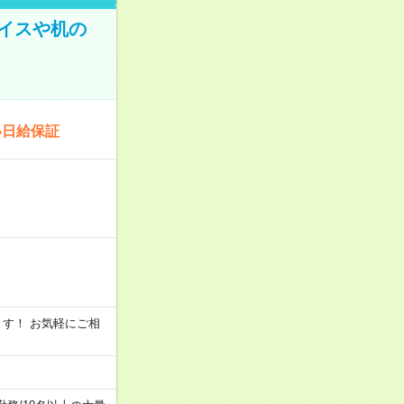
イスや机の
い日給保証
います！ お気軽にご相