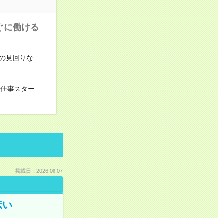
ぐに働ける
の見回りな
お仕事スター
掲載日：2026.08.07
伝い