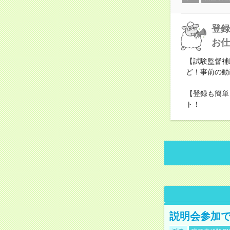
登録
お仕
【試験監督補
ど！事前の動
【登録も簡単
ト！
説明会参加で