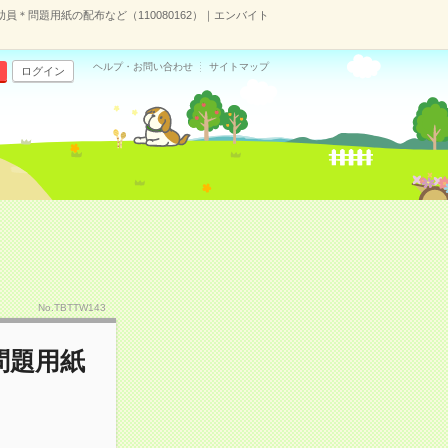
員＊問題用紙の配布など（110080162）｜エンバイト
ヘルプ・お問い合わせ
サイトマップ
ログイン
No.TBTTW143
問題用紙