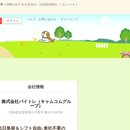
事＞DMのモクモク仕分け（110021653）｜エンバイト
ヘルプ・お問い合わせ
サイトマップ
ログイン
会社情報
株式会社バイトレ（キャムコムグル
ープ）
労働者派遣事業許可番号:般13-304758
1日単発＆シフト自由♪来社不要の