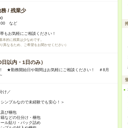
務 / 残業少
00
9:00 など
間帯もお気軽にご相談ください！
基本的に残業は少なめです。
り異なるため、ご希望をお聞かせください）
0日以内・1日のみ）
！ ★勤務開始日や期間はお気軽にご相談ください！ ＃8月
～
分け／
もシンプルなので未経験でも安心！＞
業及び梱包
書籍などの仕分け・梱包
シール貼り・パック詰め
サンプルの封入や梱包