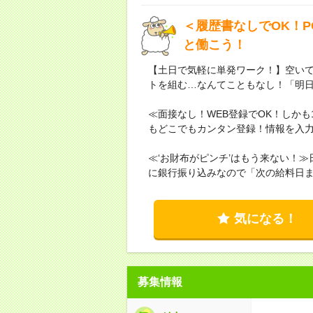
＜履歴書なしでOK！
と働こう！
【土日で気軽に単発ワーク！】空い
トを組む…なんてこともなし！「明日
≪面接なし！WEB登録でOK！しかも
もどこでもカンタン登録！情報を入力
≪‘お財布がピンチ’はもう来ない！
に銀行振り込みなので「次の給料日
気になる！
募集情報