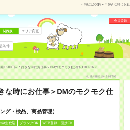
＜時給1,500円～＊好きな時にお仕
会員登録
エリア変更
関西版
望条件
給1,500円～＊好きな時にお仕事＞DMのモクモク仕分け(110021653）
No.BAIB8110428GT03
＊好きな時にお仕事＞DMのモクモク仕
ング・検品、商品管理）
大学生歓迎
ブランクOK
WEB登録・面接OK