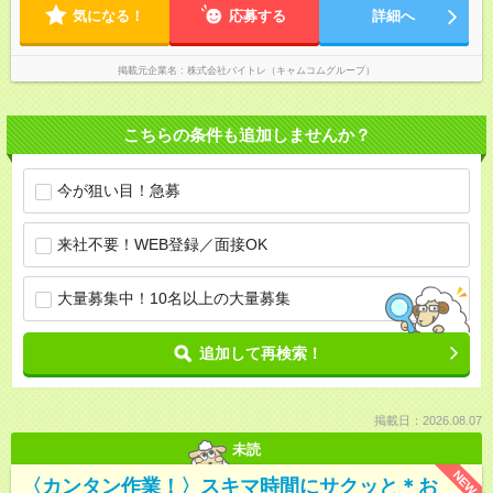
気になる！
応募する
詳細へ
掲載元企業名
株式会社バイトレ（キャムコムグループ）
こちらの条件も追加しませんか？
今が狙い目！急募
来社不要！WEB登録／面接OK
大量募集中！10名以上の大量募集
追加して再検索！
掲載日：2026.08.07
未読
NEW
〈カンタン作業！〉スキマ時間にサクッと＊お