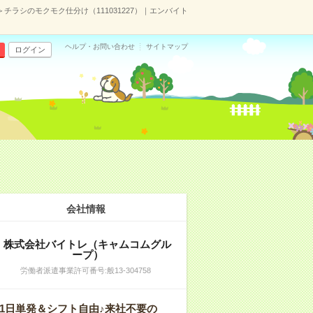
＞チラシのモクモク仕分け（111031227）｜エンバイト
ヘルプ・お問い合わせ
サイトマップ
ログイン
会社情報
株式会社バイトレ（キャムコムグル
ープ）
労働者派遣事業許可番号:般13-304758
1日単発＆シフト自由♪来社不要の