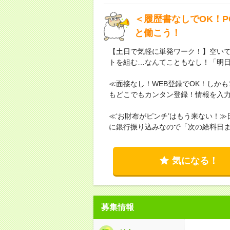
＜履歴書なしでOK！
と働こう！
【土日で気軽に単発ワーク！】空い
トを組む…なんてこともなし！「明日
≪面接なし！WEB登録でOK！しかも
もどこでもカンタン登録！情報を入力
≪‘お財布がピンチ’はもう来ない！
に銀行振り込みなので「次の給料日
気になる！
募集情報