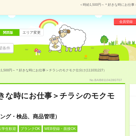
＜時給1,500円～＊好きな時にお仕事
会員登録
エリア変更
関西版
望条件
1,500円～＊好きな時にお仕事＞チラシのモクモク仕分け(111031227）
No.BAIB8110428GT07
＊好きな時にお仕事＞チラシのモクモ
ング・検品、商品管理）
大学生歓迎
ブランクOK
WEB登録・面接OK