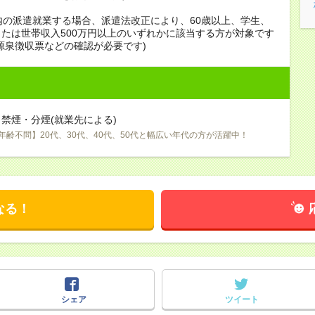
内の派遣就業する場合、派遣法改正により、60歳以上、学生、
たは世帯収入500万円以上のいずれかに該当する方が対象です
源泉徴収票などの確認が必要です)
禁煙・分煙(就業先による)
年齢不問】20代、30代、40代、50代と幅広い年代の方が活躍中！
なる！
シェア
ツイート