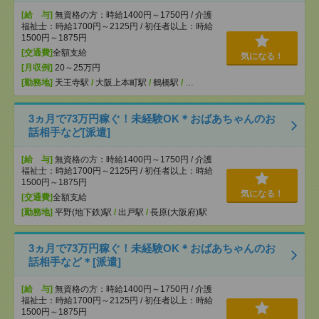
[給 与]
無資格の方：時給1400円～1750円 / 介護
福祉士：時給1700円～2125円 / 初任者以上：時給
1500円～1875円
[交通費]
全額支給
気になる！
[月収例]
20～25万円
[勤務地]
天王寺駅
/
大阪上本町駅
/
鶴橋駅
/
…
3ヵ月で73万円稼ぐ！未経験OK＊おばあちゃんのお
話相手など[派遣]
[給 与]
無資格の方：時給1400円～1750円 / 介護
福祉士：時給1700円～2125円 / 初任者以上：時給
1500円～1875円
気になる！
[交通費]
全額支給
[勤務地]
平野(地下鉄)駅
/
出戸駅
/
長原(大阪府)駅
3ヵ月で73万円稼ぐ！未経験OK＊おばあちゃんのお
話相手など＊[派遣]
[給 与]
無資格の方：時給1400円～1750円 / 介護
福祉士：時給1700円～2125円 / 初任者以上：時給
1500円～1875円