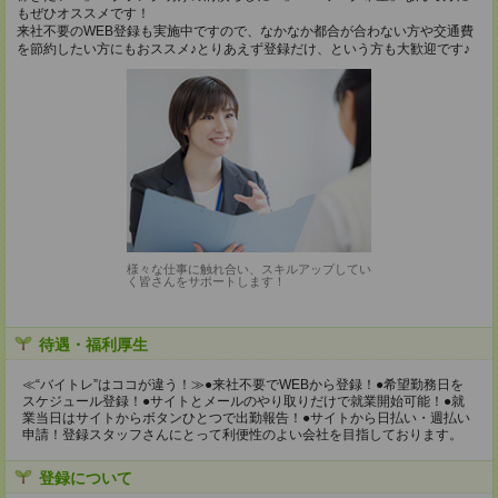
もぜひオススメです！
来社不要のWEB登録も実施中ですので、なかなか都合が合わない方や交通費
を節約したい方にもおススメ♪とりあえず登録だけ、という方も大歓迎です♪
様々な仕事に触れ合い、スキルアップしてい
く皆さんをサポートします！
待遇・福利厚生
≪“バイトレ”はココが違う！≫●来社不要でWEBから登録！●希望勤務日を
スケジュール登録！●サイトとメールのやり取りだけで就業開始可能！●就
業当日はサイトからボタンひとつで出勤報告！●サイトから日払い・週払い
申請！登録スタッフさんにとって利便性のよい会社を目指しております。
登録について