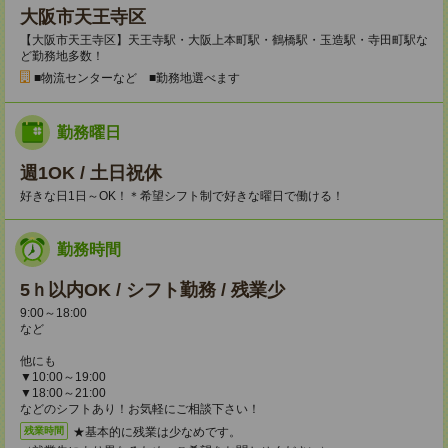
大阪市天王寺区
【大阪市天王寺区】天王寺駅・大阪上本町駅・鶴橋駅・玉造駅・寺田町駅な
ど勤務地多数！
■物流センターなど ■勤務地選べます
勤務曜日
週1OK / 土日祝休
好きな日1日～OK！＊希望シフト制で好きな曜日で働ける！
勤務時間
5ｈ以内OK / シフト勤務 / 残業少
9:00～18:00
など
他にも
▼10:00～19:00
▼18:00～21:00
などのシフトあり！お気軽にご相談下さい！
★基本的に残業は少なめです。
残業時間