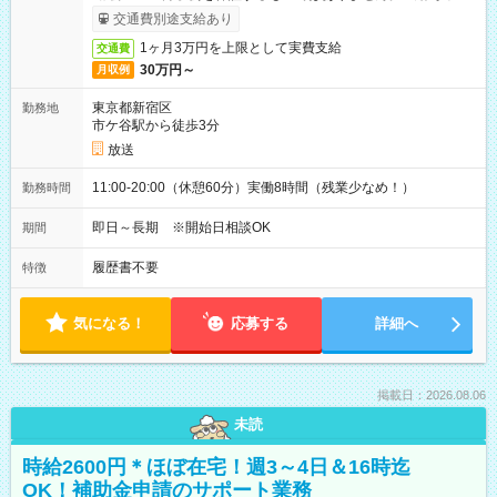
取りサービス利用可（利用条件有）
交通費別途支給あり
1ヶ月3万円を上限として実費支給
交通費
30万円～
月収例
東京都新宿区
勤務地
市ケ谷駅から徒歩3分
放送
11:00-20:00（休憩60分）実働8時間（残業少なめ！）
勤務時間
即日～長期 ※開始日相談OK
期間
履歴書不要
特徴
気になる！
応募する
詳細へ
掲載日：2026.08.06
未読
時給2600円＊ほぼ在宅！週3～4日＆16時迄
OK！補助金申請のサポート業務