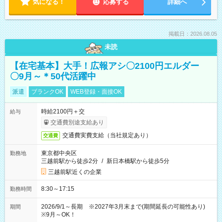
気になる！
応募する
詳細へ
掲載日：2026.08.05
未読
【在宅基本】大手！広報アシ〇2100円エルダー
〇9月～＊50代活躍中
派遣
ブランクOK
WEB登録・面接OK
時給2100円＋交
給与
交通費別途支給あり
交通費実費支給（当社規定あり）
交通費
東京都中央区
勤務地
三越前駅から徒歩2分
/
新日本橋駅から徒歩5分
三越前駅近くの企業
8:30～17:15
勤務時間
2026/9/1～長期 ※2027年3月末まで(期間延長の可能性あり)
期間
※9月～OK！