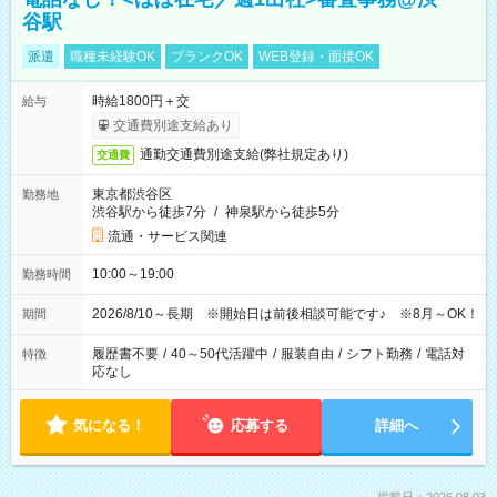
谷駅
派遣
職種未経験OK
ブランクOK
WEB登録・面接OK
時給1800円＋交
給与
交通費別途支給あり
通勤交通費別途支給(弊社規定あり)
交通費
東京都渋谷区
勤務地
渋谷駅から徒歩7分
/
神泉駅から徒歩5分
流通・サービス関連
10:00～19:00
勤務時間
2026/8/10～長期 ※開始日は前後相談可能です♪ ※8月～OK！
期間
履歴書不要
/
40～50代活躍中
/
服装自由
/
シフト勤務
/
電話対
特徴
応なし
気になる！
応募する
詳細へ