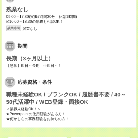
残業なし
09:00～17:30(実働7時間30分 休憩1時間)
※10:00～18:30の勤務も相談OK！
残業なし
残業時間
期間
長期（3ヶ月以上）
【急募】即日～長期 ※即日～！
応募資格・条件
職種未経験OK / ブランクOK / 履歴書不要 / 40～
50代活躍中 / WEB登録・面接OK
＜業界未経験OK！＞
★Powerpointの使用経験がある方！
★何かしらの事務経験をお持ちの方！